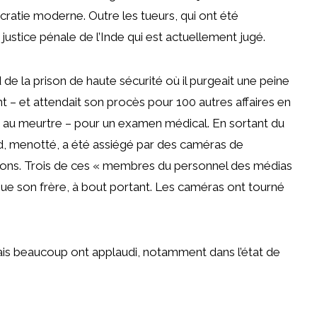
atie moderne. Outre les tueurs, qui ont été
justice pénale de l’Inde qui est actuellement jugé.
de la prison de haute sécurité où il purgeait une peine
– et attendait son procès pour 100 autres affaires en
on au meurtre – pour un examen médical. En sortant du
ed, menotté, a été assiégé par des caméras de
estions. Trois de ces « membres du personnel des médias
i que son frère, à bout portant. Les caméras ont tourné
ais beaucoup ont applaudi, notamment dans l’état de