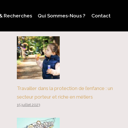
 & Recherches
Qui Sommes-Nous ?
Contact
Travailler dans la protection de l’enfance : un
secteur porteur et riche en métiers
15 juillet 2023