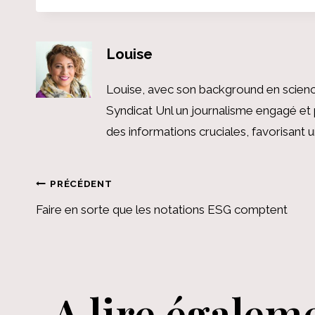
Louise
Louise, avec son background en scienc
Syndicat Unl un journalisme engagé et 
des informations cruciales, favorisant
Navigation
PRÉCÉDENT
Faire en sorte que les notations ESG comptent
de
l’article
A lire égalem