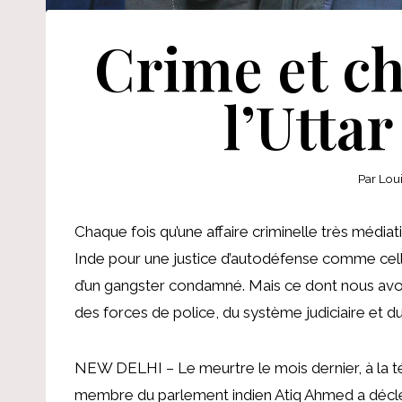
Crime et c
l’Utta
Par
Lou
Chaque fois qu’une affaire criminelle très médiati
Inde pour une justice d’autodéfense comme celle
d’un gangster condamné. Mais ce dont nous avon
des forces de police, du système judiciaire et d
NEW DELHI – Le meurtre le mois dernier, à la tél
membre du parlement indien Atiq Ahmed a décle