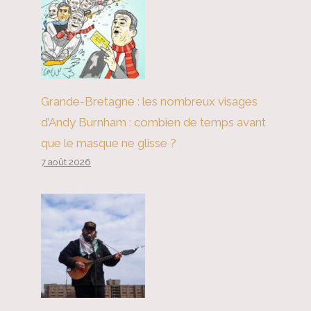
Grande-Bretagne : les nombreux visages
d’Andy Burnham : combien de temps avant
que le masque ne glisse ?
7 août 2026