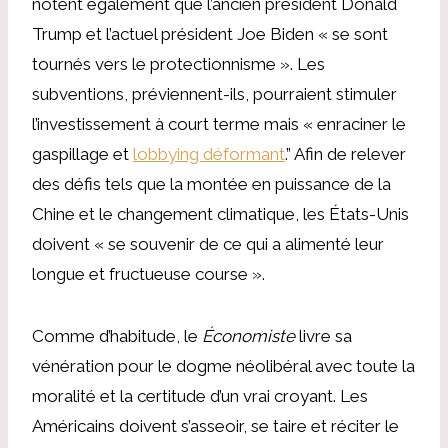
notent également que l’ancien président Donald
Trump et l’actuel président Joe Biden « se sont
tournés vers le protectionnisme ». Les
subventions, préviennent-ils, pourraient stimuler
l’investissement à court terme mais « enraciner le
gaspillage et
lobbying déformant
.” Afin de relever
des défis tels que la montée en puissance de la
Chine et le changement climatique, les États-Unis
doivent « se souvenir de ce qui a alimenté leur
longue et fructueuse course ».
Comme d’habitude, le
Économiste
livre sa
vénération pour le dogme néolibéral avec toute la
moralité et la certitude d’un vrai croyant. Les
Américains doivent s’asseoir, se taire et réciter le