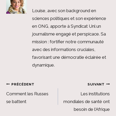
Louise, avec son background en
sciences politiques et son expérience
en ONG, apporte à Syndicat Unl un
journalisme engagé et perspicace. Sa
mission : fortifier notre communauté
avec des informations cruciales,
favorisant une démocratie éclairée et
dynamique.
Navigation
PRÉCÉDENT
SUIVANT
de
Comment les Russes
Les institutions
se battent
mondiales de santé ont
l’article
besoin de l’Afrique