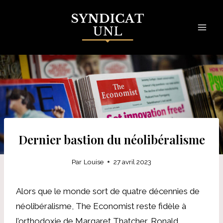
Skip
to
content
Dernier bastion du néolibéralisme
Par
Louise
27 avril 2023
Alors que le monde sort de quatre décennies de
néolibéralisme, The Economist reste fidèle à
l’orthodoxie de Margaret Thatcher, Ronald