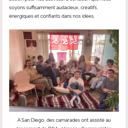
soyons suffisamment audacieux, créatifs,
énergiques et confiants dans nos idées.
À San Diego, des camarades ont assisté au