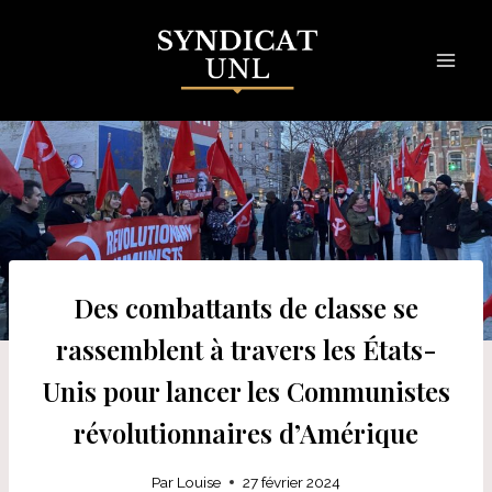
Skip
to
content
Des combattants de classe se
rassemblent à travers les États-
Unis pour lancer les Communistes
révolutionnaires d’Amérique
Par
Louise
27 février 2024