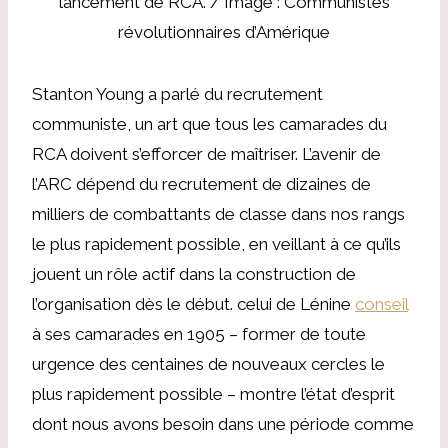
lancement de RCA. / Image : Communistes
révolutionnaires d’Amérique
Stanton Young a parlé du recrutement
communiste, un art que tous les camarades du
RCA doivent s’efforcer de maîtriser. L’avenir de
l’ARC dépend du recrutement de dizaines de
milliers de combattants de classe dans nos rangs
le plus rapidement possible, en veillant à ce qu’ils
jouent un rôle actif dans la construction de
l’organisation dès le début. celui de Lénine
conseil
à ses camarades en 1905 – former de toute
urgence des centaines de nouveaux cercles le
plus rapidement possible – montre l’état d’esprit
dont nous avons besoin dans une période comme