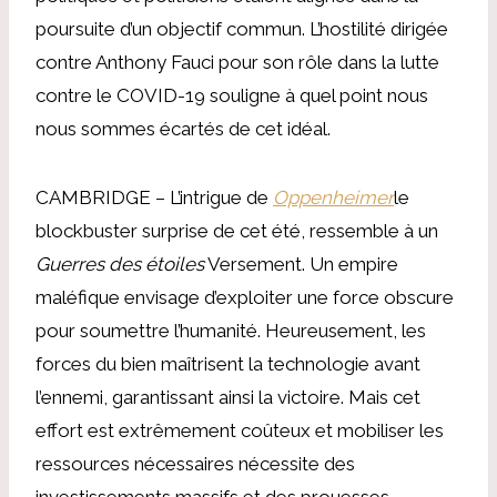
poursuite d’un objectif commun. L’hostilité dirigée
contre Anthony Fauci pour son rôle dans la lutte
contre le COVID-19 souligne à quel point nous
nous sommes écartés de cet idéal.
CAMBRIDGE – L’intrigue de
Oppenheimer
le
blockbuster surprise de cet été, ressemble à un
Guerres des étoiles
Versement. Un empire
maléfique envisage d’exploiter une force obscure
pour soumettre l’humanité. Heureusement, les
forces du bien maîtrisent la technologie avant
l’ennemi, garantissant ainsi la victoire. Mais cet
effort est extrêmement coûteux et mobiliser les
ressources nécessaires nécessite des
investissements massifs et des prouesses