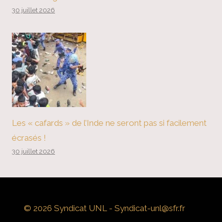
30 juillet 2026
Les « cafards » de l’Inde ne seront pas si facilement
écrasés !
30 juillet 2026
© 2026 Syndicat UNL - Syndicat-unl@sfr.fr