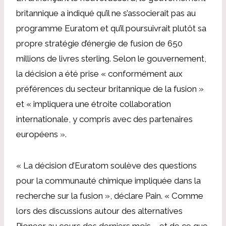
britannique a indiqué qu’il ne s’associerait pas au
programme Euratom et qu’il poursuivrait plutôt sa
propre stratégie d’énergie de fusion de 650
millions de livres sterling. Selon le gouvernement,
la décision a été prise « conformément aux
préférences du secteur britannique de la fusion »
et « impliquera une étroite collaboration
internationale, y compris avec des partenaires
européens ».
« La décision d’Euratom soulève des questions
pour la communauté chimique impliquée dans la
recherche sur la fusion », déclare Pain. « Comme
lors des discussions autour des alternatives
Pioneer au cours des derniers mois – et de ce que