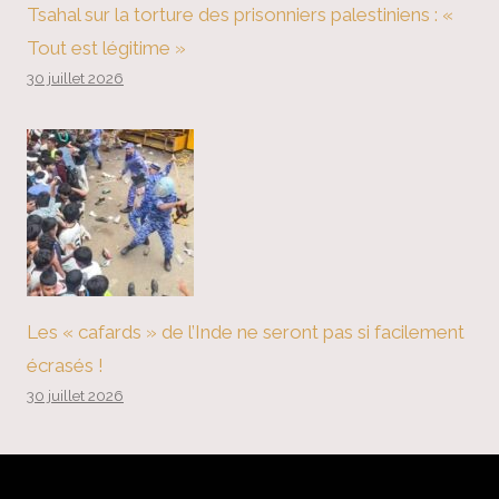
Tsahal sur la torture des prisonniers palestiniens : «
Tout est légitime »
30 juillet 2026
Les « cafards » de l’Inde ne seront pas si facilement
écrasés !
30 juillet 2026