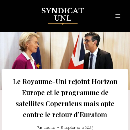
Skip
to
content
Le Royaume-Uni rejoint Horizon
Europe et le programme de
satellites Copernicus mais opte
contre le retour d’Euratom
Par
Louise
8 septembre 2023