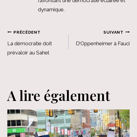
favorisant une démocratie éclairée et
dynamique.
Navigation
PRÉCÉDENT
SUIVANT
de
La démocratie doit
D’Oppenheimer à Fauci
prévaloir au Sahel
l’article
A lire également