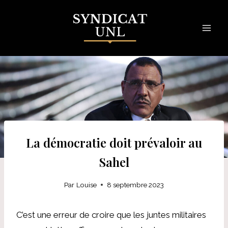
Skip
to
content
La démocratie doit prévaloir au
Sahel
Par
Louise
8 septembre 2023
C’est une erreur de croire que les juntes militaires