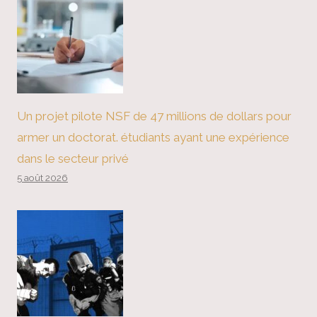
Un projet pilote NSF de 47 millions de dollars pour
armer un doctorat. étudiants ayant une expérience
dans le secteur privé
5 août 2026