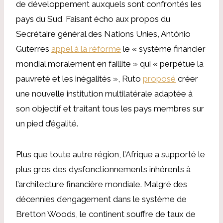
de développement auxquels sont confrontés les
pays du Sud
.
Faisant écho aux propos du
Secrétaire général des Nations Unies, António
Guterres
appel à la réforme
le « système financier
mondial moralement en faillite » qui « perpétue la
pauvreté et les inégalités », Ruto
proposé
créer
une nouvelle institution multilatérale adaptée à
son objectif et traitant tous les pays membres sur
un pied d’égalité.
Plus que toute autre région, l’Afrique a supporté le
plus gros des dysfonctionnements inhérents à
l’architecture financière mondiale. Malgré des
décennies d’engagement dans le système de
Bretton Woods, le continent souffre de taux de