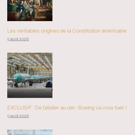
Les véritables origines de la Constitution américaine
5 août 2026
EXCLUSIF : De l’atelier au ciel : Boeing va vous tuer !
5 août 2026