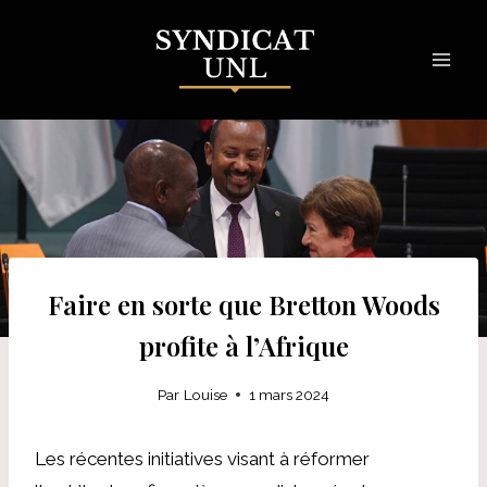
Skip
to
content
Faire en sorte que Bretton Woods
profite à l’Afrique
Par
Louise
1 mars 2024
Les récentes initiatives visant à réformer