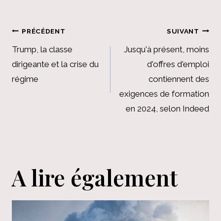
Navigation
PRÉCÉDENT
SUIVANT
de
Trump, la classe
Jusqu'à présent, moins
dirigeante et la crise du
d'offres d'emploi
l’article
régime
contiennent des
exigences de formation
en 2024, selon Indeed
A lire également