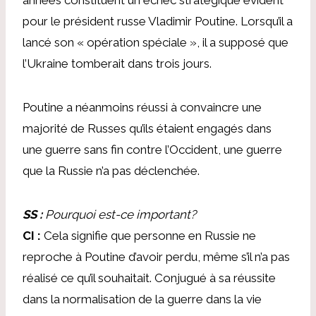
pour le président russe Vladimir Poutine. Lorsqu’il a
lancé son « opération spéciale », il a supposé que
l’Ukraine tomberait dans trois jours.
Poutine a néanmoins réussi à convaincre une
majorité de Russes qu’ils étaient engagés dans
une guerre sans fin contre l’Occident, une guerre
que la Russie n’a pas déclenchée.
SS :
Pourquoi est-ce important?
CI :
Cela signifie que personne en Russie ne
reproche à Poutine d’avoir perdu, même s’il n’a pas
réalisé ce qu’il souhaitait. Conjugué à sa réussite
dans la normalisation de la guerre dans la vie