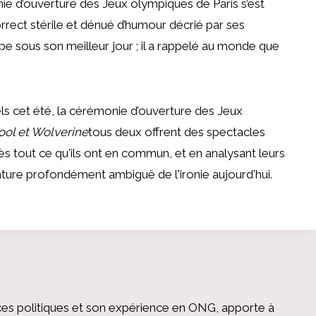
ie d’ouverture des Jeux olympiques de Paris s’est
rrect stérile et dénué d’humour décrié par ses
ope sous son meilleur jour ; il a rappelé au monde que
 cet été, la cérémonie d’ouverture des Jeux
ol et Wolverine
tous deux offrent des spectacles
rès tout ce qu'ils ont en commun, et en analysant leurs
ture profondément ambiguë de l'ironie aujourd'hui.
es politiques et son expérience en ONG, apporte à