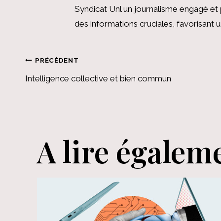
Syndicat Unl un journalisme engagé et 
des informations cruciales, favorisant
Navigation
PRÉCÉDENT
Intelligence collective et bien commun
de
l’article
A lire égalem