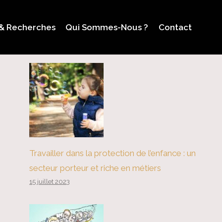
 & Recherches
Qui Sommes-Nous ?
Contact
Travailler dans la protection de l’enfance : un
secteur porteur et riche en métiers
15 juillet 2023