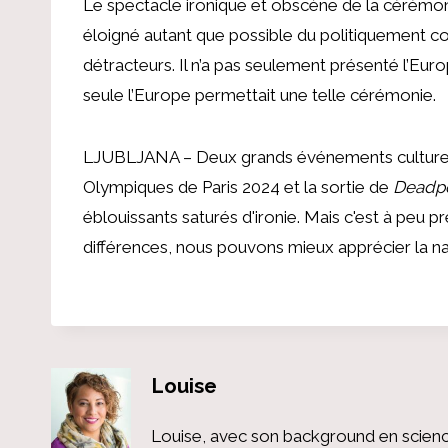
Le spectacle ironique et obscène de la cérémon
éloigné autant que possible du politiquement co
détracteurs. Il n’a pas seulement présenté l’Eur
seule l’Europe permettait une telle cérémonie.
LJUBLJANA – Deux grands événements culturels
Olympiques de Paris 2024 et la sortie de
Deadpo
éblouissants saturés d'ironie. Mais c'est à peu p
différences, nous pouvons mieux apprécier la na
Louise
Louise, avec son background en scienc