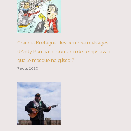
Grande-Bretagne : les nombreux visages
d’Andy Burnham : combien de temps avant
que le masque ne glisse ?
7 août 2026