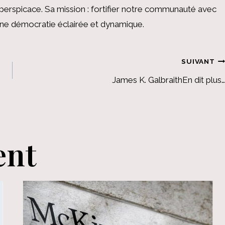
perspicace. Sa mission : fortifier notre communauté avec
 une démocratie éclairée et dynamique.
SUIVANT
James K. GalbraithEn dit plus…
ent