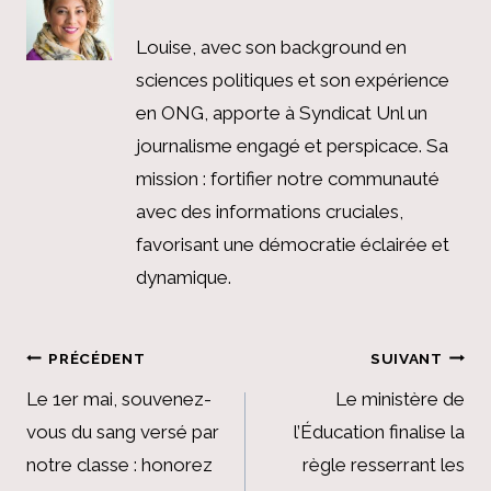
Louise, avec son background en
sciences politiques et son expérience
en ONG, apporte à Syndicat Unl un
journalisme engagé et perspicace. Sa
mission : fortifier notre communauté
avec des informations cruciales,
favorisant une démocratie éclairée et
dynamique.
Navigation
PRÉCÉDENT
SUIVANT
de
Le 1er mai, souvenez-
Le ministère de
vous du sang versé par
l’Éducation finalise la
l’article
notre classe : honorez
règle resserrant les