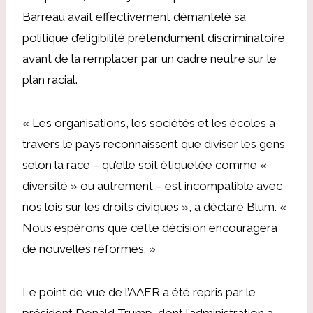
Barreau avait effectivement démantelé sa
politique d’éligibilité prétendument discriminatoire
avant de la remplacer par un cadre neutre sur le
plan racial.
« Les organisations, les sociétés et les écoles à
travers le pays reconnaissent que diviser les gens
selon la race – qu’elle soit étiquetée comme «
diversité » ou autrement – ​​est incompatible avec
nos lois sur les droits civiques », a déclaré Blum. «
Nous espérons que cette décision encouragera
de nouvelles réformes. »
Le point de vue de l’AAER a été repris par le
président Donald Trump, dont l’administration a