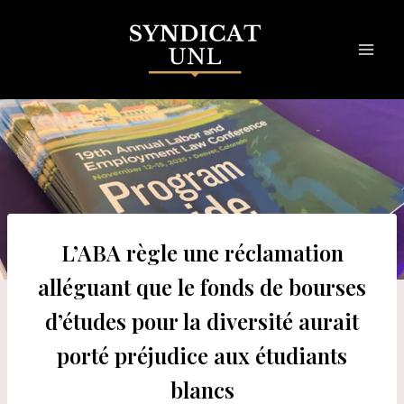
Skip
to
content
L’ABA règle une réclamation
alléguant que le fonds de bourses
d’études pour la diversité aurait
porté préjudice aux étudiants
blancs