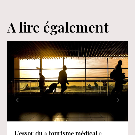
l’article
A lire également
L’essor du « tourisme médical »