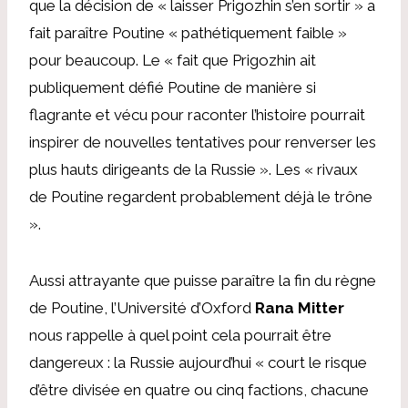
que la décision de « laisser Prigozhin s’en sortir » a
fait paraître Poutine « pathétiquement faible »
pour beaucoup. Le « fait que Prigozhin ait
publiquement défié Poutine de manière si
flagrante et vécu pour raconter l’histoire pourrait
inspirer de nouvelles tentatives pour renverser les
plus hauts dirigeants de la Russie ». Les « rivaux
de Poutine regardent probablement déjà le trône
».
Aussi attrayante que puisse paraître la fin du règne
de Poutine, l’Université d’Oxford
Rana Mitter
nous rappelle à quel point cela pourrait être
dangereux : la Russie aujourd’hui « court le risque
d’être divisée en quatre ou cinq factions, chacune