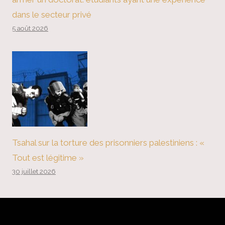
dans le secteur privé
5 août 2026
Tsahal sur la torture des prisonniers palestiniens : «
Tout est légitime »
30 juillet 2026