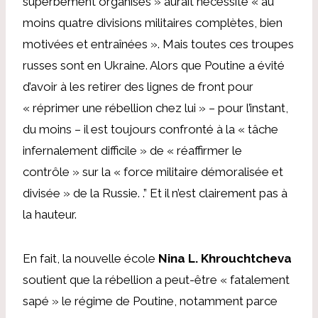
superbement organisés » aurait nécessité « au
moins quatre divisions militaires complètes, bien
motivées et entraînées ». Mais toutes ces troupes
russes sont en Ukraine. Alors que Poutine a évité
d’avoir à les retirer des lignes de front pour
« réprimer une rébellion chez lui » – pour l’instant,
du moins – il est toujours confronté à la « tâche
infernalement difficile » de « réaffirmer le
contrôle » sur la « force militaire démoralisée et
divisée » de la Russie. .” Et il n’est clairement pas à
la hauteur.
En fait, la nouvelle école
Nina L. Khrouchtcheva
soutient que la rébellion a peut-être « fatalement
sapé » le régime de Poutine, notamment parce