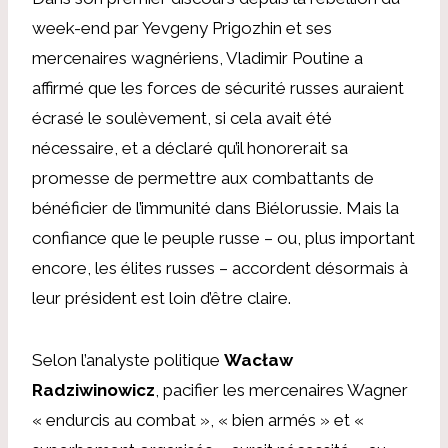
week-end par Yevgeny Prigozhin et ses
mercenaires wagnériens, Vladimir Poutine a
affirmé que les forces de sécurité russes auraient
écrasé le soulèvement, si cela avait été
nécessaire, et a déclaré qu’il honorerait sa
promesse de permettre aux combattants de
bénéficier de l’immunité dans Biélorussie. Mais la
confiance que le peuple russe – ou, plus important
encore, les élites russes – accordent désormais à
leur président est loin d’être claire.
Selon l’analyste politique
Wacław
Radziwinowicz
, pacifier les mercenaires Wagner
« endurcis au combat », « bien armés » et «