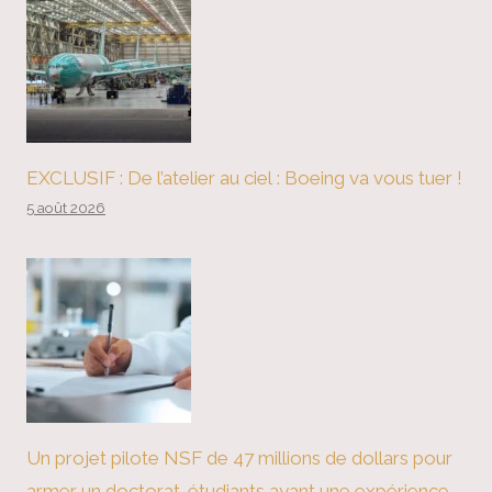
EXCLUSIF : De l’atelier au ciel : Boeing va vous tuer !
5 août 2026
Un projet pilote NSF de 47 millions de dollars pour
armer un doctorat. étudiants ayant une expérience