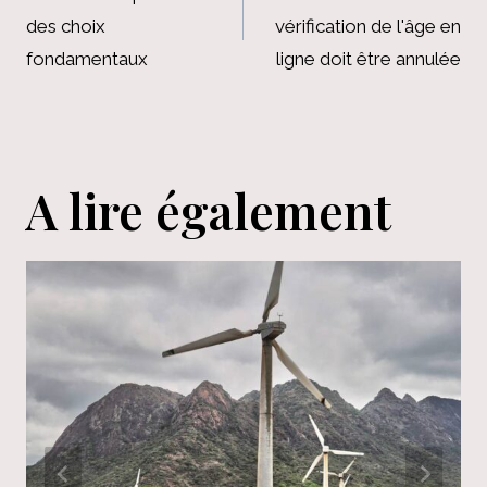
de
des choix
vérification de l'âge en
l’article
fondamentaux
ligne doit être annulée
A lire également