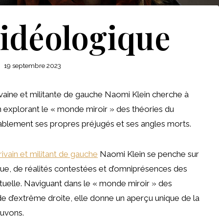
 idéologique
19 septembre 2023
vaine et militante de gauche Naomi Klein cherche à
n explorant le « monde miroir » des théories du
irablement ses propres préjugés et ses angles morts.
rivain et militant de gauche
Naomi Klein se penche sur
que, de réalités contestées et d’omniprésences des
tuelle. Naviguant dans le « monde miroir » des
e d’extrême droite, elle donne un aperçu unique de la
ouvons.