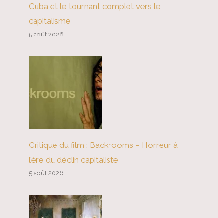
Cuba et le tournant complet vers le
capitalisme
5 août 2026
Critique du film : Backrooms – Horreur à
l’ère du déclin capitaliste
5 août 2026