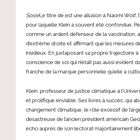
Sosie
Le titre de est une allusion à Naomi Wolf,
pour laquelle Klein a souvent été confondue. 
comme un ardent défenseur de la vaccination, 
d’extrême droite et affirmant que les mesures de
insidieux. En juxtaposant sa propre trajectoire 
conscience de soi qui n’était pas aussi évident d
franche de la marque personnelle qu’elle a cultivé
Klein, professeur de justice climatique à l’Unive
et prolifique enviable. Ses livres à succès, qui
changement climatique, le rôle excessif de l’arge
désastreuse de l’ancien président américain Geo
écho auprès de son lectorat majoritairement libé