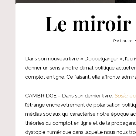
Le miroir
Par
Louise
Dans son nouveau livre « Doppelganger », l’écri
donner un sens à notre climat politique actuel e
complot en ligne. Ce faisant, elle affronte adm
CAMBRIDGE – Dans son dernier livre,
Sosie
,
éc
l’étrange enchevêtrement de polarisation politi
médias sociaux qui caractérise notre époque ac
théories du complot en ligne et de la propagand
dystopie numérique dans laquelle nous nous tr