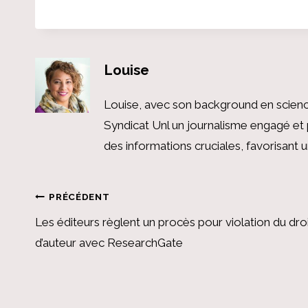
Louise
Louise, avec son background en scienc
Syndicat Unl un journalisme engagé et 
des informations cruciales, favorisant
Navigation
PRÉCÉDENT
Les éditeurs règlent un procès pour violation du dro
de
d’auteur avec ResearchGate
l’article