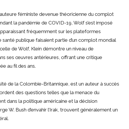
 l’auteure féministe devenue théoricienne du complot
Pendant la pandémie de COVID-19, Wolf s’est imposé
apparaissant fréquemment sur les plateformes
 santé publique faisaient partie d’un complot mondial
à celle de Wolf, Klein démontre un niveau de
ans ses œuvres antérieures, offrant une critique
e au fil des ans.
rsité de la Colombie-Britannique, est un auteur à succès
 abordent des questions telles que la menace du
nt dans la politique américaine et la décision
rge W. Bush d’envahir l’Irak, trouvent généralement un
ral.