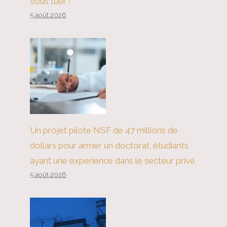
vous tuer !
5 août 2026
Un projet pilote NSF de 47 millions de
dollars pour armer un doctorat. étudiants
ayant une expérience dans le secteur privé
5 août 2026
Trump peut-il abandonner le
dollar ?