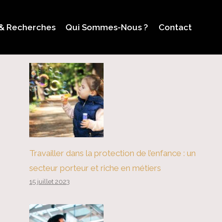
 & Recherches
Qui Sommes-Nous ?
Contact
Travailler dans la protection de l’enfance : un
secteur porteur et riche en métiers
15 juillet 2023