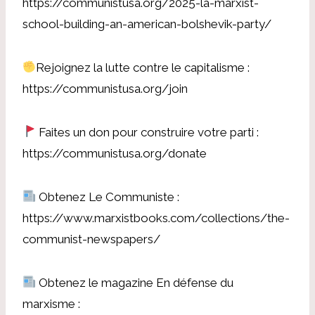
https://communistusa.org/2025-la-marxist-
school-building-an-american-bolshevik-party/
Rejoignez la lutte contre le capitalisme :
https://communistusa.org/join
Faites un don pour construire votre parti :
https://communistusa.org/donate
Obtenez Le Communiste :
https://www.marxistbooks.com/collections/the-
communist-newspapers/
Obtenez le magazine En défense du
marxisme :