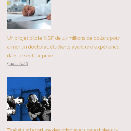
Un projet pilote NSF de 47 millions de dollars pour
armer un doctorat. étudiants ayant une expérience
dans le secteur privé
5 août 2026
Tsahal sur la torture des prisonniers palestiniens : «