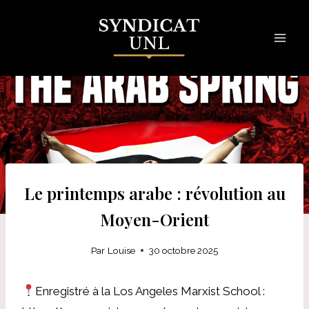
Skip
to
content
Le printemps arabe : révolution au
Moyen-Orient
Par
Louise
30 octobre 2025
Enregistré à la Los Angeles Marxist School :