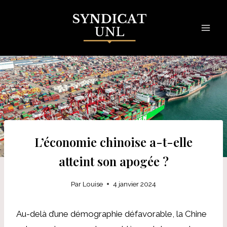
Skip
to
content
L’économie chinoise a-t-elle
atteint son apogée ?
Par
Louise
4 janvier 2024
Au-delà d’une démographie défavorable, la Chine