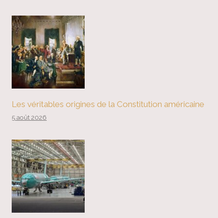
Les véritables origines de la Constitution américaine
5 août 2026