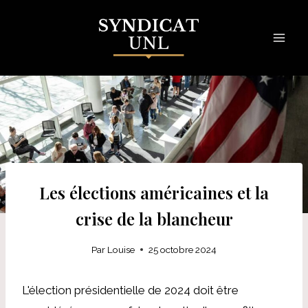
Skip
to
content
Les élections américaines et la
crise de la blancheur
Par
Louise
25 octobre 2024
L'élection présidentielle de 2024 doit être