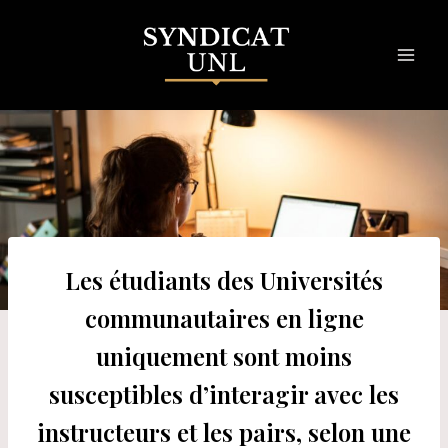
Skip
to
content
Les étudiants des Universités
communautaires en ligne
uniquement sont moins
susceptibles d’interagir avec les
instructeurs et les pairs, selon une