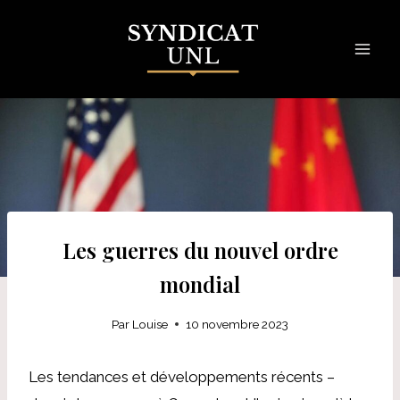
Skip
to
content
Les guerres du nouvel ordre
mondial
Par
Louise
10 novembre 2023
Les tendances et développements récents –