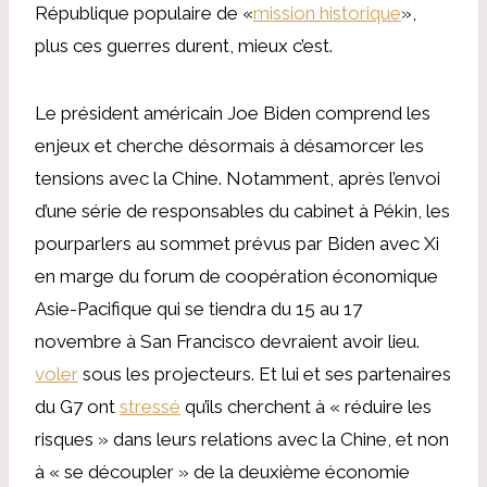
République populaire de «
mission historique
»,
plus ces guerres durent, mieux c’est.
Le président américain Joe Biden comprend les
enjeux et cherche désormais à désamorcer les
tensions avec la Chine. Notamment, après l’envoi
d’une série de responsables du cabinet à Pékin, les
pourparlers au sommet prévus par Biden avec Xi
en marge du forum de coopération économique
Asie-Pacifique qui se tiendra du 15 au 17
novembre à San Francisco devraient avoir lieu.
voler
sous les projecteurs. Et lui et ses partenaires
du G7 ont
stressé
qu’ils cherchent à « réduire les
risques » dans leurs relations avec la Chine, et non
à « se découpler » de la deuxième économie