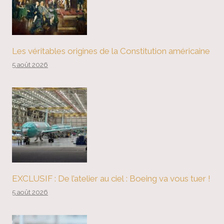
Les véritables origines de la Constitution américaine
5 août 2026
EXCLUSIF : De l’atelier au ciel : Boeing va vous tuer !
5 août 2026