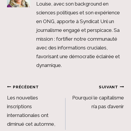
Louise, avec son background en
sciences politiques et son expérience
en ONG, apporte à Syndicat Unl un
journalisme engagé et perspicace. Sa
mission : fortifier notre communauté
avec des informations cruciales,
favorisant une démocratie éclairée et
dynamique.
Navigation
PRÉCÉDENT
SUIVANT
de
Les nouvelles
Pourquoi le capitalisme
inscriptions
n’a pas d’avenir
l’article
internationales ont
diminué cet automne,