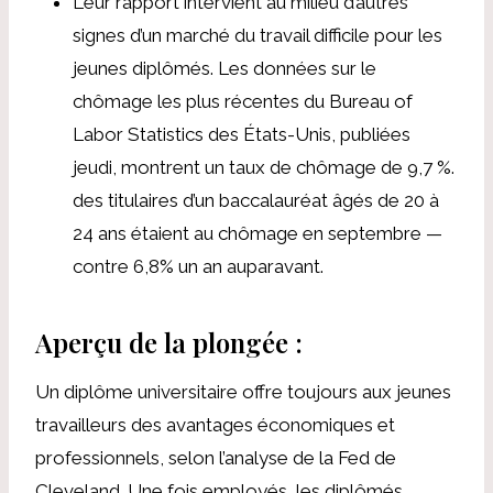
Leur rapport intervient au milieu d’autres
signes d’un marché du travail difficile pour les
jeunes diplômés. Les données sur le
chômage les plus récentes du Bureau of
Labor Statistics des États-Unis, publiées
jeudi, montrent un taux de chômage de 9,7 %.
des titulaires d’un baccalauréat âgés de 20 à
24 ans étaient au chômage en septembre
—
contre 6,8% un an auparavant.
Aperçu de la plongée :
Un diplôme universitaire offre toujours aux jeunes
travailleurs des avantages économiques et
professionnels, selon l’analyse de la Fed de
Cleveland. Une fois employés, les diplômés