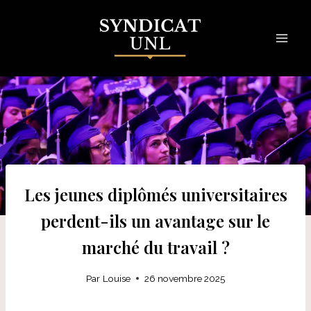
Skip
to
content
Les jeunes diplômés universitaires
perdent-ils un avantage sur le
marché du travail ?
Par
Louise
26 novembre 2025