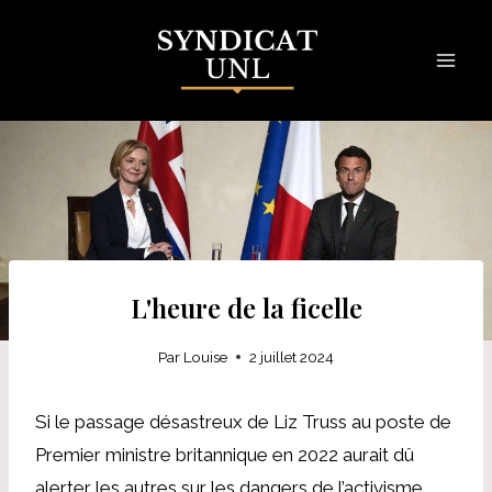
Skip
to
content
L'heure de la ficelle
Par
Louise
2 juillet 2024
Si le passage désastreux de Liz Truss au poste de
Premier ministre britannique en 2022 aurait dû
alerter les autres sur les dangers de l’activisme