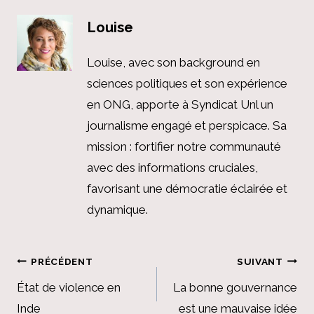
Louise
Louise, avec son background en
sciences politiques et son expérience
en ONG, apporte à Syndicat Unl un
journalisme engagé et perspicace. Sa
mission : fortifier notre communauté
avec des informations cruciales,
favorisant une démocratie éclairée et
dynamique.
Navigation
PRÉCÉDENT
SUIVANT
de
État de violence en
La bonne gouvernance
Inde
est une mauvaise idée