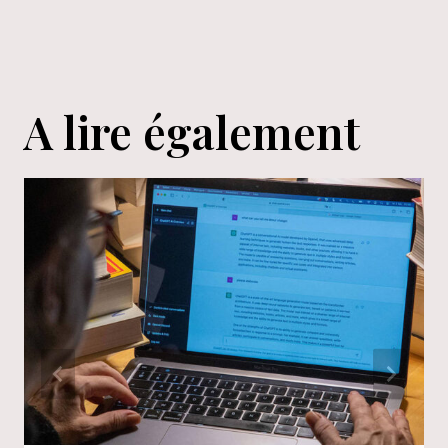
l’article
A lire également