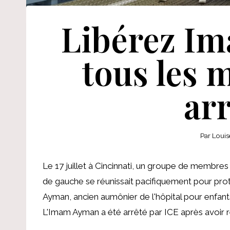
Libérez I
tous les 
arr
Par
Louis
Le 17 juillet à Cincinnati, un groupe de membre
de gauche se réunissait pacifiquement pour prot
Ayman, ancien aumônier de l'hôpital pour enfant
L'Imam Ayman a été arrêté par ICE après avoir r