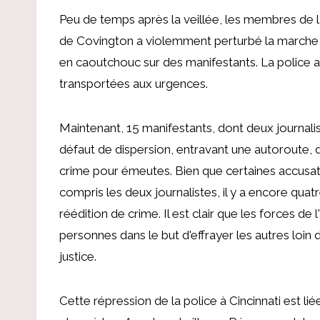
Peu de temps après la veillée, les membres d
de Covington a violemment perturbé la marche pa
en caoutchouc sur des manifestants. La police a
transportées aux urgences.
Maintenant, 15 manifestants, dont deux journali
défaut de dispersion, entravant une autoroute,
crime pour émeutes. Bien que certaines accusat
compris les deux journalistes, il y a encore qua
réédition de crime. Il est clair que les forces d
personnes dans le but d'effrayer les autres loin
justice.
Cette répression de la police à Cincinnati est li