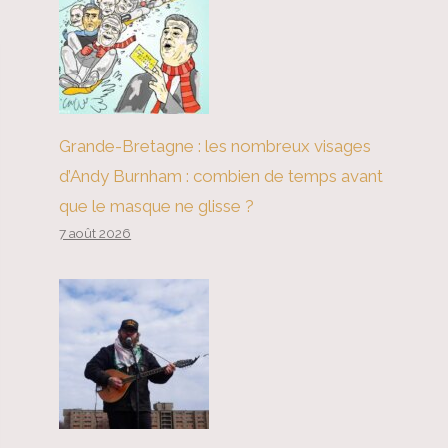
Grande-Bretagne : les nombreux visages
d’Andy Burnham : combien de temps avant
que le masque ne glisse ?
7 août 2026