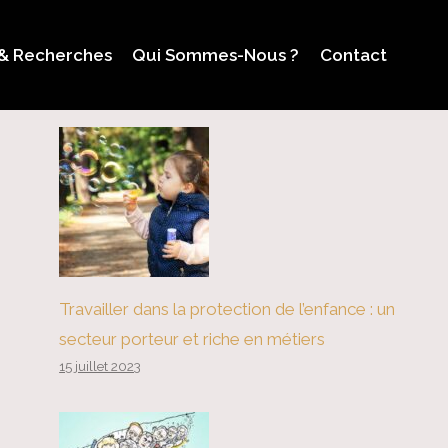
 & Recherches
Qui Sommes-Nous ?
Contact
Travailler dans la protection de l’enfance : un
secteur porteur et riche en métiers
15 juillet 2023