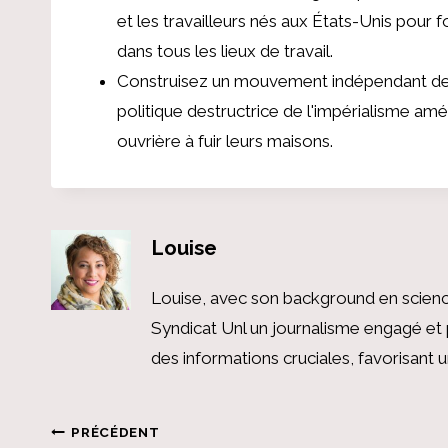
et les travailleurs nés aux États-Unis pou
dans tous les lieux de travail.
Construisez un mouvement indépendant des 
politique destructrice de l'impérialisme am
ouvrière à fuir leurs maisons.
Louise
Louise, avec son background en scienc
Syndicat Unl un journalisme engagé et 
des informations cruciales, favorisant
Navigation
PRÉCÉDENT