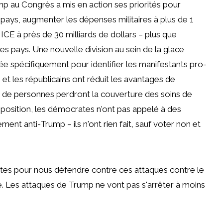
mp au Congrès a mis en action ses priorités pour
e pays, augmenter les dépenses militaires à plus de 1
 ICE à près de 30 milliards de dollars – plus que
es pays. Une nouvelle division au sein de la glace
 spécifiquement pour identifier les manifestants pro-
 et les républicains ont réduit les avantages de
ns de personnes perdront la couverture des soins de
opposition, les démocrates n'ont pas appelé à des
ent anti-Trump – ils n'ont rien fait, sauf voter non et
es pour nous défendre contre ces attaques contre le
re. Les attaques de Trump ne vont pas s'arrêter à moins