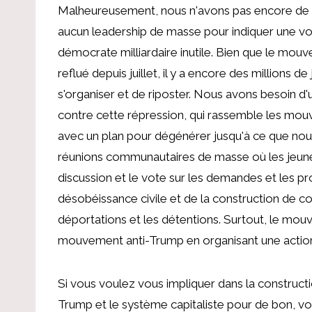
Malheureusement, nous n'avons pas encore de fêt
aucun leadership de masse pour indiquer une vo
démocrate milliardaire inutile. Bien que le mou
reflué depuis juillet, il y a encore des millions 
s'organiser et de riposter. Nous avons besoin 
contre cette répression, qui rassemble les mouv
avec un plan pour dégénérer jusqu'à ce que nou
réunions communautaires de masse où les jeunes 
discussion et le vote sur les demandes et les pr
désobéissance civile et de la construction de 
déportations et les détentions. Surtout, le mou
mouvement anti-Trump en organisant une actio
Si vous voulez vous impliquer dans la construc
Trump et le système capitaliste pour de bon, vo