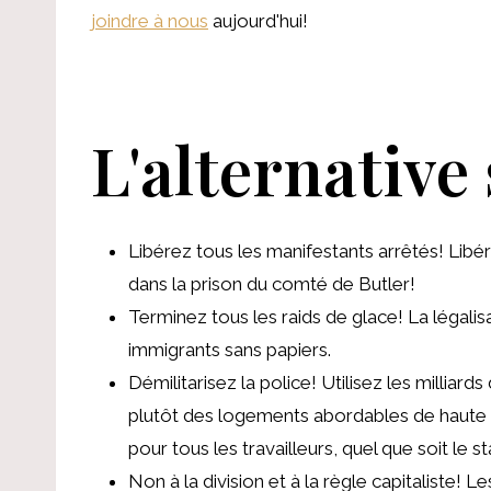
joindre à nous
aujourd'hui!
L'alternative 
Libérez tous les manifestants arrêtés! Lib
dans la prison du comté de Butler!
Terminez tous les raids de glace! La légalis
immigrants sans papiers.
Démilitarisez la police! Utilisez les milliar
plutôt des logements abordables de haute qu
pour tous les travailleurs, quel que soit le s
Non à la division et à la règle capitaliste! L