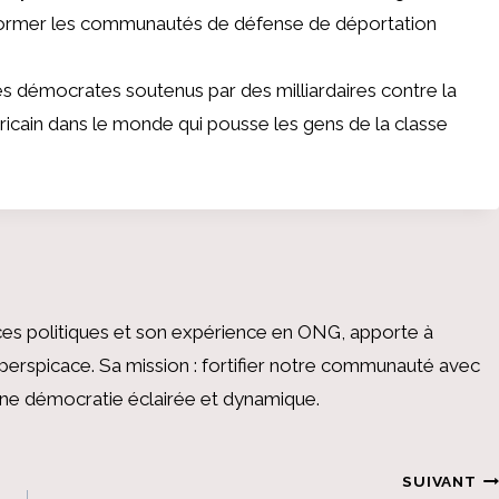
r former les communautés de défense de déportation
démocrates soutenus par des milliardaires contre la
éricain dans le monde qui pousse les gens de la classe
es politiques et son expérience en ONG, apporte à
perspicace. Sa mission : fortifier notre communauté avec
 une démocratie éclairée et dynamique.
SUIVANT