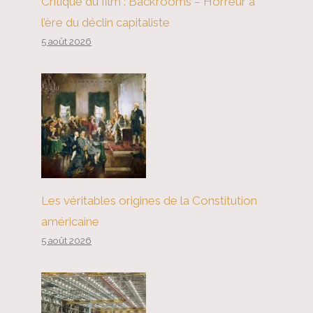
Critique du film : Backrooms – Horreur à
l’ère du déclin capitaliste
5 août 2026
Les véritables origines de la Constitution
américaine
5 août 2026