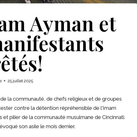
mam Ayman et
manifestants
êtés!
e
25 juillet 2025
s de la communauté, de chefs religieux et de groupes
ester contre la détention répréhensible de l'Imam
s et pilier de la communauté musulmane de Cincinnati.
évoqué son asile le mois dernier.