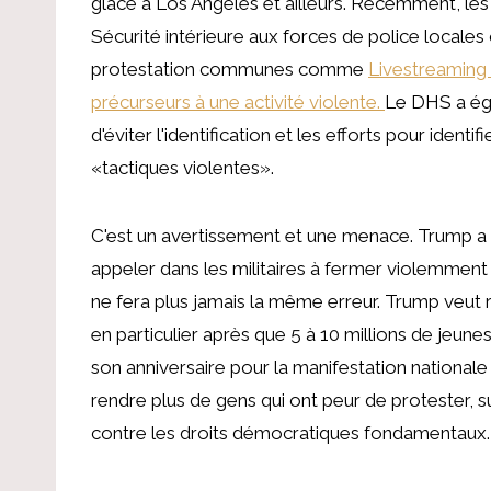
glace à Los Angeles et ailleurs. Récemment, les
Sécurité intérieure aux forces de police locales 
protestation communes comme
Livestreaming
précurseurs à une activité violente.
Le DHS a éga
d'éviter l'identification et les efforts pour iden
«tactiques violentes».
C'est un avertissement et une menace. Trump a dit
appeler dans les militaires à fermer violemment 
ne fera plus jamais la même erreur. Trump veut r
en particulier après que 5 à 10 millions de jeune
son anniversaire pour la manifestation nationale
rendre plus de gens qui ont peur de protester, s
contre les droits démocratiques fondamentaux.