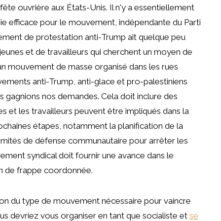
e ouvrière aux États-Unis. Il n'y a essentiellement
ie efficace pour le mouvement, indépendante du Parti
vement de protestation anti-Trump ait quelque peu
de jeunes et de travailleurs qui cherchent un moyen de
d'un mouvement de masse organisé dans les rues
ements anti-Trump, anti-glace et pro-palestiniens
s gagnions nos demandes. Cela doit inclure des
et les travailleurs peuvent être impliqués dans la
ochaines étapes, notamment la planification de la
comités de défense communautaire pour arrêter les
vement syndical doit fournir une avance dans le
n de frappe coordonnée.
tion du type de mouvement nécessaire pour vaincre
us devriez vous organiser en tant que socialiste et
se