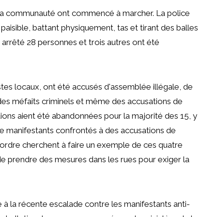
e la communauté ont commencé à marcher. La police
isible, battant physiquement, tas et tirant des balles
 arrêté 28 personnes et trois autres ont été
stes locaux, ont été accusés d'assemblée illégale, de
 des méfaits criminels et même des accusations de
ions aient été abandonnées pour la majorité des 15, y
tre manifestants confrontés à des accusations de
e l'ordre cherchent à faire un exemple de ces quatre
 de prendre des mesures dans les rues pour exiger la
ée à la récente escalade contre les manifestants anti-