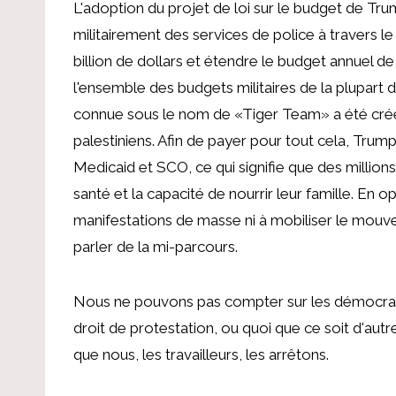
L'adoption du projet de loi sur le budget de Tru
militairement des services de police à travers l
billion de dollars et étendre le budget annuel de
l'ensemble des budgets militaires de la plupart d
connue sous le nom de «Tiger Team» a été créée
palestiniens. Afin de payer pour tout cela, Trump
Medicaid et SCO, ce qui signifie que des millio
santé et la capacité de nourrir leur famille. En 
manifestations de masse ni à mobiliser le mouvem
parler de la mi-parcours.
Nous ne pouvons pas compter sur les démocrat
droit de protestation, ou quoi que ce soit d'aut
que nous, les travailleurs, les arrêtons.