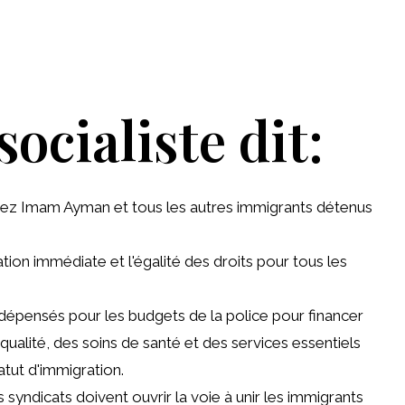
socialiste dit:
érez Imam Ayman et tous les autres immigrants détenus
ation immédiate et l'égalité des droits pour tous les
ds dépensés pour les budgets de la police pour financer
alité, des soins de santé et des services essentiels
tatut d'immigration.
es syndicats doivent ouvrir la voie à unir les immigrants