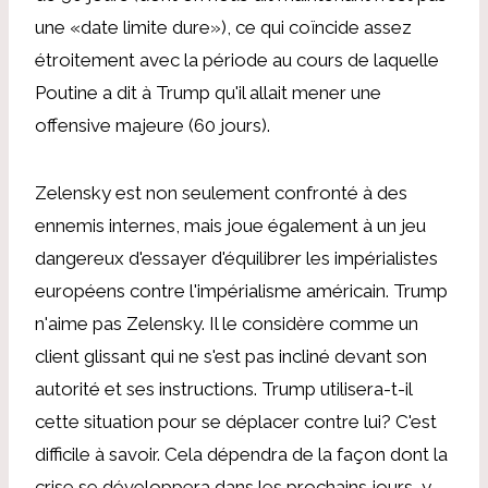
une «date limite dure»), ce qui coïncide assez
étroitement avec la période au cours de laquelle
Poutine a dit à Trump qu'il allait mener une
offensive majeure (60 jours).
Zelensky est non seulement confronté à des
ennemis internes, mais joue également à un jeu
dangereux d'essayer d'équilibrer les impérialistes
européens contre l'impérialisme américain. Trump
n'aime pas Zelensky. Il le considère comme un
client glissant qui ne s'est pas incliné devant son
autorité et ses instructions. Trump utilisera-t-il
cette situation pour se déplacer contre lui? C'est
difficile à savoir. Cela dépendra de la façon dont la
crise se développera dans les prochains jours, y