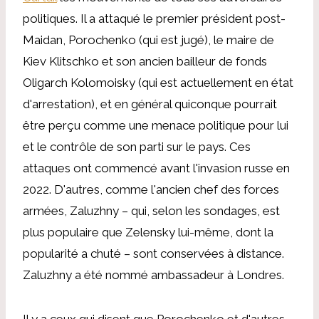
politiques. Il a attaqué le premier président post-
Maidan, Porochenko (qui est jugé), le maire de
Kiev Klitschko et son ancien bailleur de fonds
Oligarch Kolomoisky (qui est actuellement en état
d'arrestation), et en général quiconque pourrait
être perçu comme une menace politique pour lui
et le contrôle de son parti sur le pays. Ces
attaques ont commencé avant l'invasion russe en
2022. D'autres, comme l'ancien chef des forces
armées, Zaluzhny – qui, selon les sondages, est
plus populaire que Zelensky lui-même, dont la
popularité a chuté – sont conservées à distance.
Zaluzhny a été nommé ambassadeur à Londres.
Il y a ceux qui disent que Porochenko et d'autres