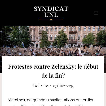
Skip
to
content
Protestes contre Zelensky: le début
de la fin?
Par
Louise
25 juillet 2025
Mardi soir, de grandes manifestations ont eu lieu