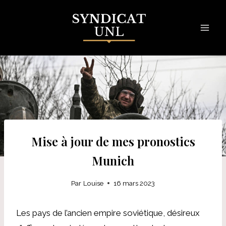
Skip
to
content
Mise à jour de mes pronostics
Munich
Par
Louise
16 mars 2023
Les pays de l’ancien empire soviétique, désireux