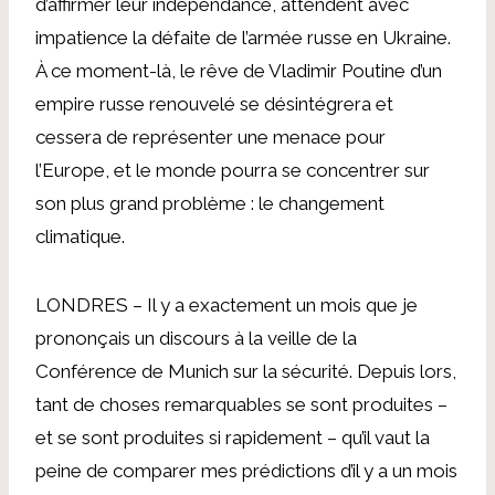
d’affirmer leur indépendance, attendent avec
impatience la défaite de l’armée russe en Ukraine.
À ce moment-là, le rêve de Vladimir Poutine d’un
empire russe renouvelé se désintégrera et
cessera de représenter une menace pour
l’Europe, et le monde pourra se concentrer sur
son plus grand problème : le changement
climatique.
LONDRES – Il y a exactement un mois que je
prononçais un discours à la veille de la
Conférence de Munich sur la sécurité. Depuis lors,
tant de choses remarquables se sont produites –
et se sont produites si rapidement – ​​qu’il vaut la
peine de comparer mes prédictions d’il y a un mois