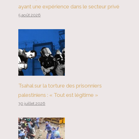
ayant une expérience dans le secteur privé
5 août 2026
SUR LE TERRAIN : Campements
de solidarité Boston Gaza
Tsahal sur la torture des prisonniers
palestiniens : « Tout est légitime »
30 juillet 2026