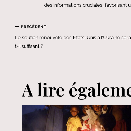
des informations cruciales, favorisant
Navigation
PRÉCÉDENT
Le soutien renouvelé des États-Unis à l’Ukraine sera
de
t-il suffisant ?
l’article
A lire égalem