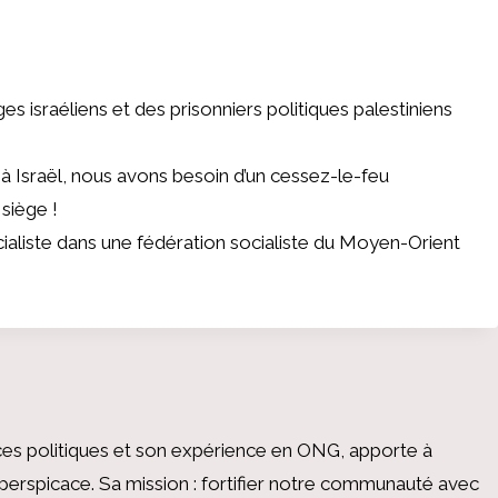
 israéliens et des prisonniers politiques palestiniens
n à Israël, nous avons besoin d’un cessez-le-feu
 siège !
ocialiste dans une fédération socialiste du Moyen-Orient
es politiques et son expérience en ONG, apporte à
perspicace. Sa mission : fortifier notre communauté avec