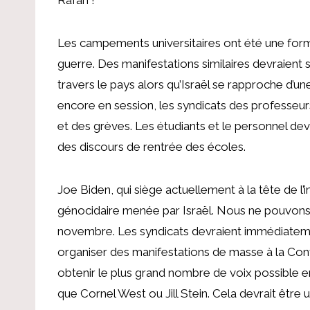
Les campements universitaires ont été une form
guerre. Des manifestations similaires devraient 
travers le pays alors qu’Israël se rapproche d’un
encore en session, les syndicats des professeu
et des grèves. Les étudiants et le personnel de
des discours de rentrée des écoles.
Joe Biden, qui siège actuellement à la tête de l’
génocidaire menée par Israël. Nous ne pouvons
novembre. Les syndicats devraient immédiatemen
organiser des manifestations de masse à la Con
obtenir le plus grand nombre de voix possible e
que Cornel West ou Jill Stein. Cela devrait être u