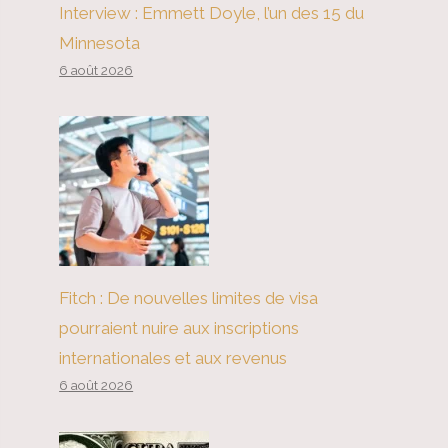
Interview : Emmett Doyle, l’un des 15 du
Minnesota
6 août 2026
Fitch : De nouvelles limites de visa
pourraient nuire aux inscriptions
internationales et aux revenus
6 août 2026