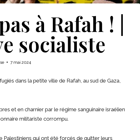
as à Rafah ! |
e socialiste
ise
7 mai 2024
fugiés dans la petite ville de Rafah, au sud de Gaza,
s et en charnier par le régime sanguinaire israélien
onnaire militariste corrompu.
e Palestiniens qui ont été forcés de quitter leurs