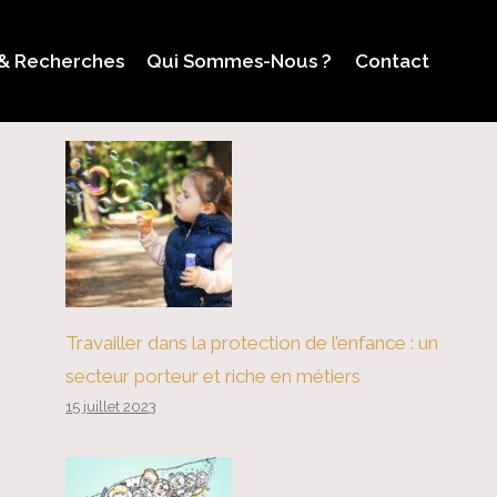
 & Recherches
Qui Sommes-Nous ?
Contact
Travailler dans la protection de l’enfance : un
secteur porteur et riche en métiers
15 juillet 2023