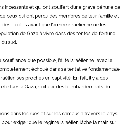
s incessants et qui ont souffert d’une grave pénurie de
de ceux qui ont perdu des membres de leur famille et
 des écoles avant que l’armée israélienne ne les
pulation de Gaza à vivre dans des tentes de fortune
e du sud.
souffrance que possible, l’élite israélienne, avec le
 complètement échoué dans sa tentative fondamentale
élien ses proches en captivité. En fait, il y a des
nt été tués à Gaza, soit par des bombardements du
tions dans les rues et sur les campus à travers le pays.
pour exiger que le régime israélien lâche la main sur