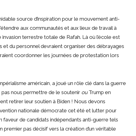
idable source d’inspiration pour le mouvement anti-
s’étendre aux communautés et aux lieux de travail à
e invasion terrestre totale de Rafah. Là où l’école est
rs et du personnel devraient organiser des débrayages
vraient coordonner les journées de protestation lors
impérialisme américain, a joué un rôle clé dans la guerre
 pas nous permettre de le soutenir
ou
Trump en
t retirer leur soutien à Biden ! Nous devons
vention nationale démocrate cet été et lutter pour
n faveur de candidats indépendants anti-guerre tels
n premier pas décisif vers la création d’un véritable