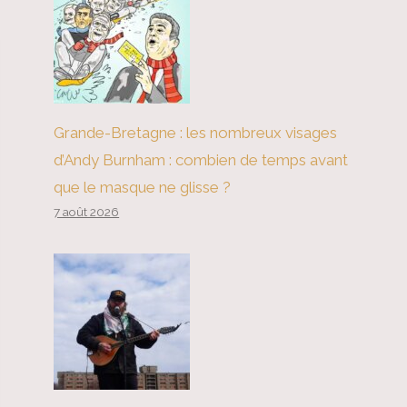
Grande-Bretagne : les nombreux visages
d’Andy Burnham : combien de temps avant
que le masque ne glisse ?
7 août 2026