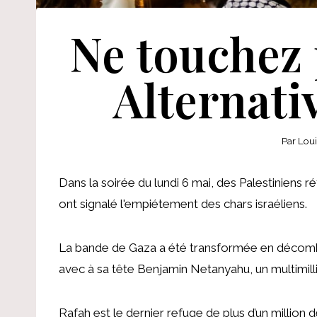
Ne touchez p
Alternativ
Par
Lou
Dans la soirée du lundi 6 mai, des Palestiniens ré
ont signalé l'empiétement des chars israéliens.
La bande de Gaza a été transformée en décombre
avec à sa tête Benjamin Netanyahu, un multimilli
Rafah est le dernier refuge de plus d’un million d