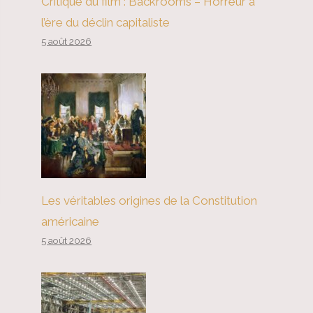
Critique du film : Backrooms – Horreur à
l’ère du déclin capitaliste
5 août 2026
Les véritables origines de la Constitution
américaine
5 août 2026