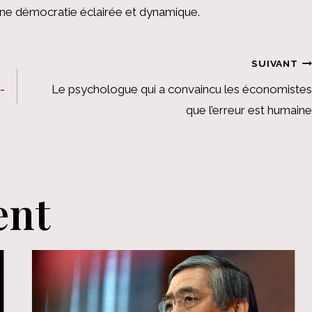
 une démocratie éclairée et dynamique.
SUIVANT
-
Le psychologue qui a convaincu les économistes
que l’erreur est humaine
ent