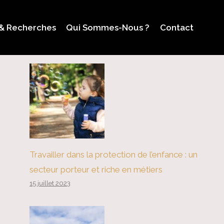
 & Recherches
Qui Sommes-Nous ?
Contact
Travailler dans la protection de l’enfance : un
secteur porteur et riche en métiers
15 juillet 2023