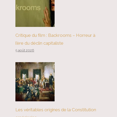
Critique du film : Backrooms – Horreur à
l’ère du déclin capitaliste
5 août 2026
Les véritables origines de la Constitution