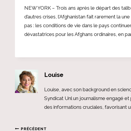
NEW YORK – Trois ans après le départ des tali
d’autres crises, l’Afghanistan fait rarement la u
pas : les conditions de vie dans le pays contin
dévastatrices pour les Afghans ordinaires, en part
Louise
Louise, avec son background en scienc
Syndicat Unl un journalisme engagé et 
des informations cruciales, favorisant
PRÉCÉDENT