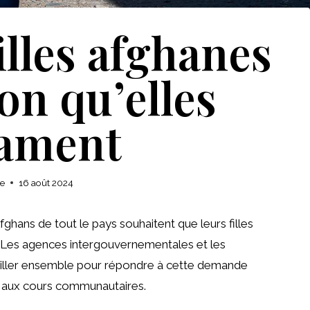
illes afghanes
on qu’elles
lament
se
16 août 2024
Afghans de tout le pays souhaitent que leurs filles
 Les agences intergouvernementales et les
availler ensemble pour répondre à cette demande
ès aux cours communautaires.