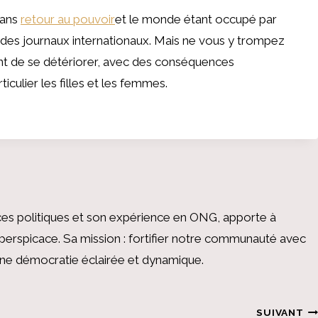
bans
retour au pouvoir
et le monde étant occupé par
ne des journaux internationaux. Mais ne vous y trompez
uent de se détériorer, avec des conséquences
iculier les filles et les femmes.
es politiques et son expérience en ONG, apporte à
perspicace. Sa mission : fortifier notre communauté avec
 une démocratie éclairée et dynamique.
SUIVANT