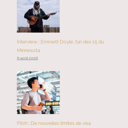
Interview : Emmett Doyle, l’un des 15 du
Minnesota
6 août 2026
Fitch : De nouvelles limites de visa