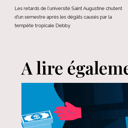
Navigation
Les retards de l'université Saint Augustine chutent
de
d'un semestre après les dégâts causés par la
tempête tropicale Debby
l’article
A lire égalem