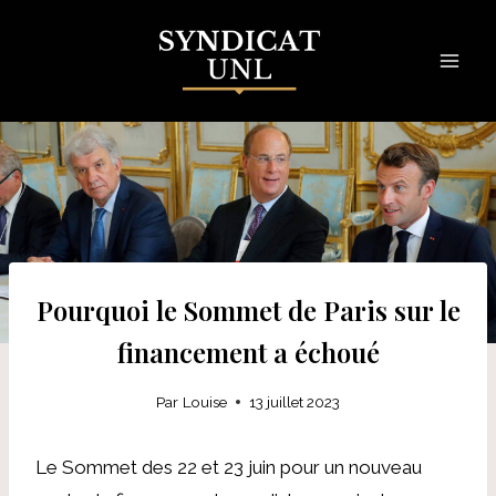
Skip
to
content
Pourquoi le Sommet de Paris sur le
financement a échoué
Par
Louise
13 juillet 2023
Le Sommet des 22 et 23 juin pour un nouveau