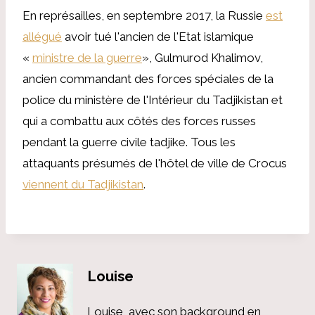
En représailles, en septembre 2017, la Russie
est
allégué
avoir tué l'ancien de l'Etat islamique
«
ministre de la guerre
», Gulmurod Khalimov,
ancien commandant des forces spéciales de la
police du ministère de l'Intérieur du Tadjikistan et
qui a combattu aux côtés des forces russes
pendant la guerre civile tadjike. Tous les
attaquants présumés de l'hôtel de ville de Crocus
viennent du Tadjikistan
.
Louise
Louise, avec son background en