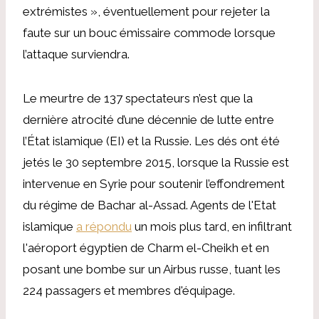
extrémistes », éventuellement pour rejeter la
faute sur un bouc émissaire commode lorsque
l’attaque surviendra.
Le meurtre de 137 spectateurs n’est que la
dernière atrocité d’une décennie de lutte entre
l’État islamique (EI) et la Russie. Les dés ont été
jetés le 30 septembre 2015, lorsque la Russie est
intervenue en Syrie pour soutenir l’effondrement
du régime de Bachar al-Assad. Agents de l'Etat
islamique
a répondu
un mois plus tard, en infiltrant
l'aéroport égyptien de Charm el-Cheikh et en
posant une bombe sur un Airbus russe, tuant les
224 passagers et membres d'équipage.