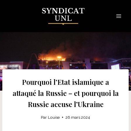
Skip
to
content
Pourquoi l’Etat islamique a
attaqué la Russie – et pourquoi la
Russie accuse l’Ukraine
Par
Louise
26 mars 2024