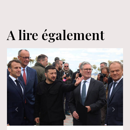
l’article
A lire également