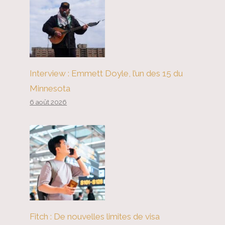
Interview : Emmett Doyle, l’un des 15 du
Minnesota
6 août 2026
Fitch : De nouvelles limites de visa