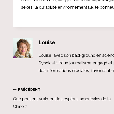
sexes, la durabilité environnementale, le bonheur
Louise
Louise, avec son background en scienc
Syndicat Unl un journalisme engagé et 
des informations cruciales, favorisant
Navigation
PRÉCÉDENT
Que pensent vraiment les espions américains de la
de
Chine ?