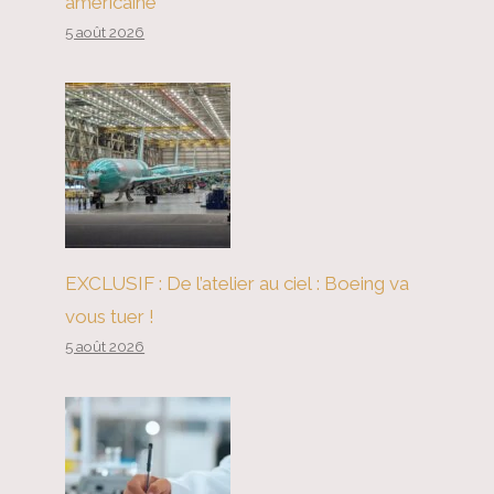
américaine
5 août 2026
EXCLUSIF : De l’atelier au ciel : Boeing va
vous tuer !
5 août 2026