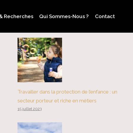
 & Recherches
Qui Sommes-Nous ?
Contact
Travailler dans la protection de l’enfance : un
secteur porteur et riche en métiers
15 juillet 2023