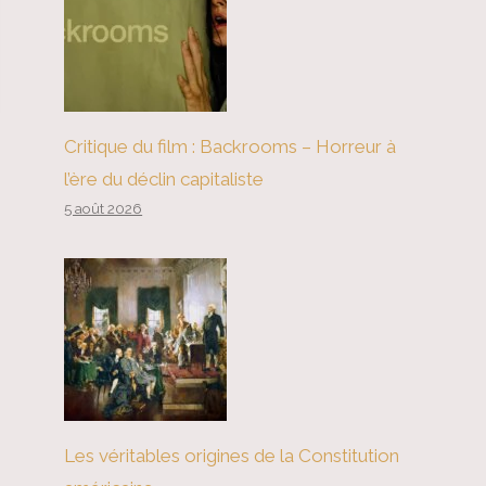
Critique du film : Backrooms – Horreur à
l’ère du déclin capitaliste
5 août 2026
Les véritables origines de la Constitution