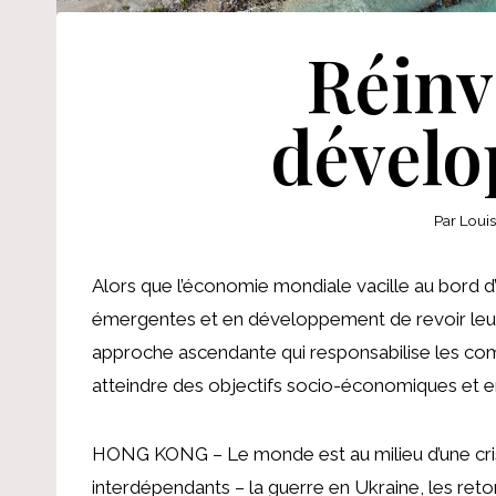
Réinv
dével
Par
Loui
Alors que l’économie mondiale vacille au bord d’
émergentes et en développement de revoir leu
approche ascendante qui responsabilise les com
atteindre des objectifs socio-économiques et e
HONG KONG – Le monde est au milieu d’une cri
interdépendants – la guerre en Ukraine, les re