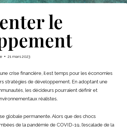
enter le
oppement
se
21 mars 2023
une crise financière, il est temps pour les économies
rs stratégies de développement. En adoptant une
munautés, les décideurs pourraient définir et
nvironnementaux réalistes.
se globale permanente. Alors que des chocs
tombées de la pandémie de COVID-19, l’escalade de la