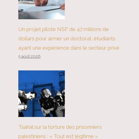
Les Black Panthers sont-ils de
retour ?
Un projet pilote NSF de 47 millions de
dollars pour armer un doctorat. étudiants
ayant une expérience dans le secteur privé
5 août 2026
Tsahal sur la torture des prisonniers
palestiniens : « Tout est légitime »