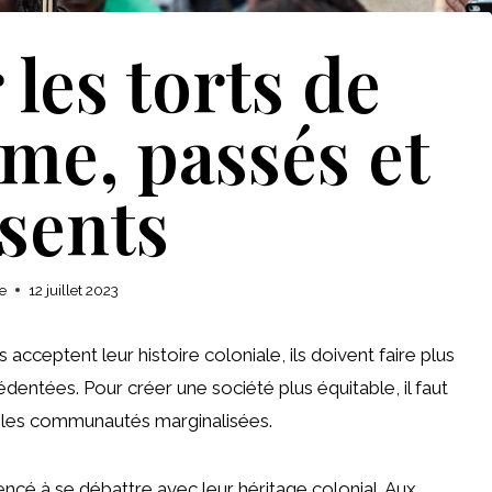
les torts de
sme, passés et
sents
e
12 juillet 2023
 acceptent leur histoire coloniale, ils doivent faire plus
entées. Pour créer une société plus équitable, il faut
ur les communautés marginalisées.
é à se débattre avec leur héritage colonial. Aux