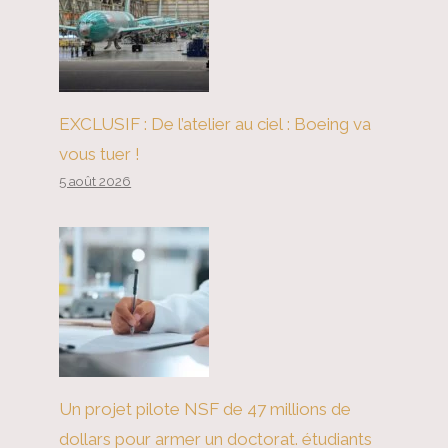
L’Afrique a besoin de plus de
femmes dans la Fintech
EXCLUSIF : De l’atelier au ciel : Boeing va
vous tuer !
5 août 2026
Un projet pilote NSF de 47 millions de
dollars pour armer un doctorat. étudiants