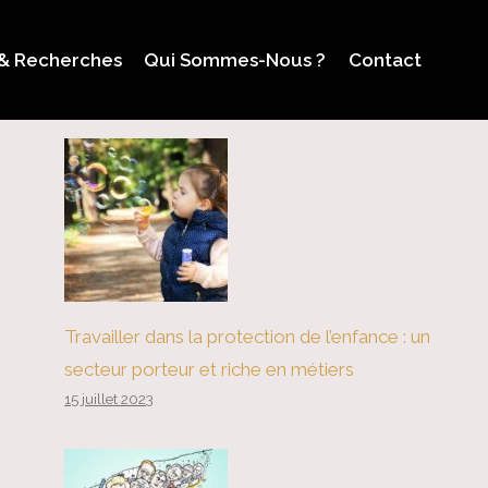
 & Recherches
Qui Sommes-Nous ?
Contact
Travailler dans la protection de l’enfance : un
secteur porteur et riche en métiers
15 juillet 2023