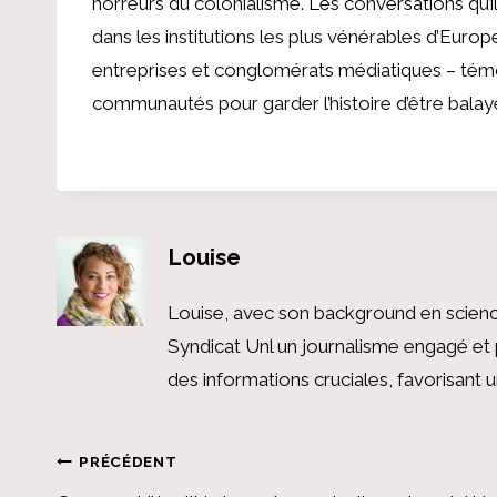
horreurs du colonialisme. Les conversations qu’ils
dans les institutions les plus vénérables d’Europ
entreprises et conglomérats médiatiques – témo
communautés pour garder l’histoire d’être balayé
Louise
Louise, avec son background en scienc
Syndicat Unl un journalisme engagé et 
des informations cruciales, favorisant
Navigation
PRÉCÉDENT