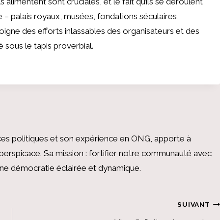
 alimentent sont cruciales, et le fait qu’ils se déroulent
e – palais royaux, musées, fondations séculaires,
igne des efforts inlassables des organisateurs et des
 sous le tapis proverbial.
es politiques et son expérience en ONG, apporte à
perspicace. Sa mission : fortifier notre communauté avec
 une démocratie éclairée et dynamique.
SUIVANT