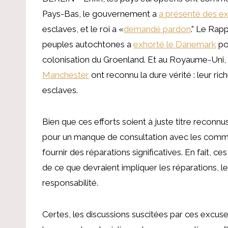
Pays-Bas, le gouvernement a
a présenté des e
esclaves, et le roi a «
demandé pardon
.” Le Rap
peuples autochtones a
exhorté le Danemark
pou
colonisation du Groenland. Et au Royaume-Uni,
Manchester
ont reconnu la dure vérité : leur ric
esclaves.
Bien que ces efforts soient à juste titre reconn
pour un manque de consultation avec les commu
fournir des réparations significatives. En fait, c
de ce que devraient impliquer les réparations,
responsabilité.
Certes, les discussions suscitées par ces excuses