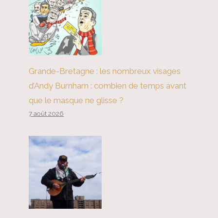
Grande-Bretagne : les nombreux visages
d’Andy Burnham : combien de temps avant
que le masque ne glisse ?
7 août 2026