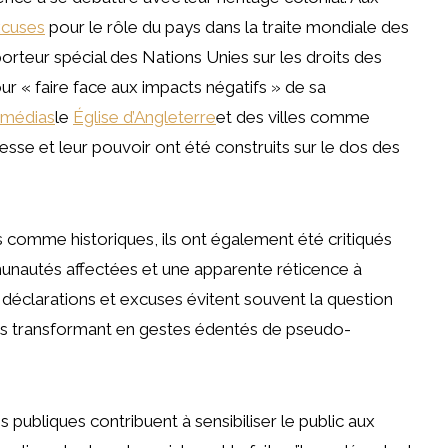
xcuses
pour le rôle du pays dans la traite mondiale des
porteur spécial des Nations Unies sur les droits des
r « faire face aux impacts négatifs » de sa
médias
le
Église d’Angleterre
et des villes comme
hesse et leur pouvoir ont été construits sur le dos des
us comme historiques, ils ont également été critiqués
nautés affectées et une apparente réticence à
es déclarations et excuses évitent souvent la question
 les transformant en gestes édentés de pseudo-
 publiques contribuent à sensibiliser le public aux