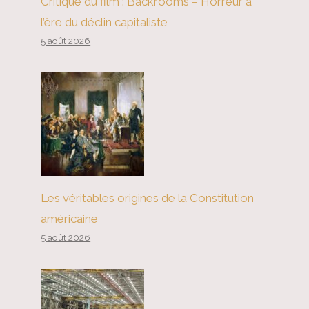
Critique du film : Backrooms – Horreur à
l’ère du déclin capitaliste
5 août 2026
Les véritables origines de la Constitution
américaine
5 août 2026