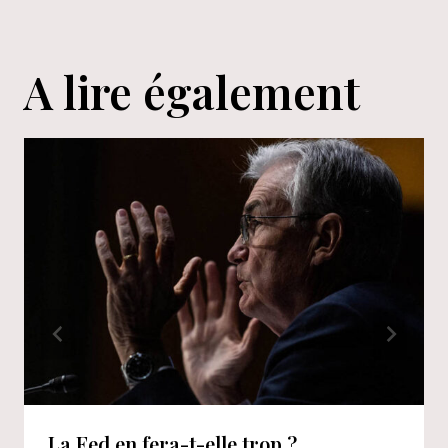
A lire également
La Fed en fera-t-elle trop ?