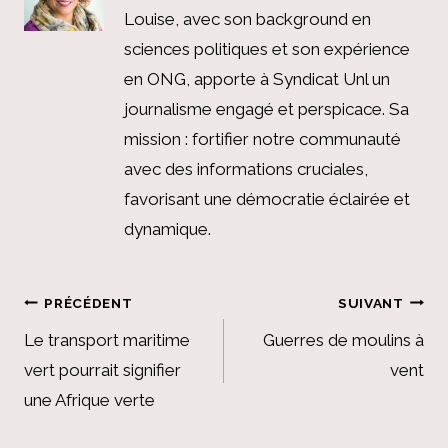
Louise, avec son background en
sciences politiques et son expérience
en ONG, apporte à Syndicat Unl un
journalisme engagé et perspicace. Sa
mission : fortifier notre communauté
avec des informations cruciales,
favorisant une démocratie éclairée et
dynamique.
Navigation
PRÉCÉDENT
SUIVANT
de
Le transport maritime
Guerres de moulins à
vert pourrait signifier
vent
l’article
une Afrique verte