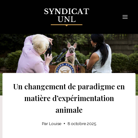
Skip
to
content
Un changement de paradigme en
matière d’expérimentation
animale
Par
Louise
8 octobre 2025