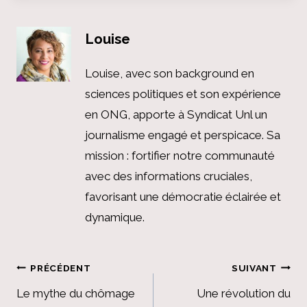
Louise
Louise, avec son background en
sciences politiques et son expérience
en ONG, apporte à Syndicat Unl un
journalisme engagé et perspicace. Sa
mission : fortifier notre communauté
avec des informations cruciales,
favorisant une démocratie éclairée et
dynamique.
Navigation
PRÉCÉDENT
SUIVANT
de
Le mythe du chômage
Une révolution du