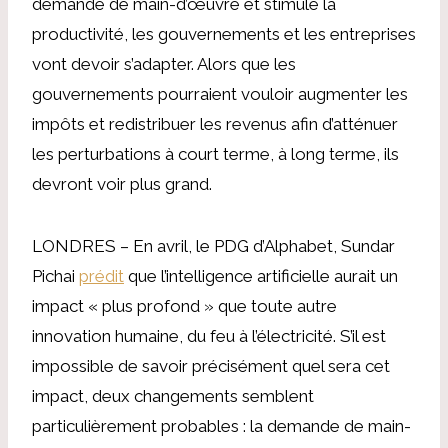
demande de main-d’œuvre et stimule la
productivité, les gouvernements et les entreprises
vont devoir s’adapter. Alors que les
gouvernements pourraient vouloir augmenter les
impôts et redistribuer les revenus afin d’atténuer
les perturbations à court terme, à long terme, ils
devront voir plus grand.
LONDRES – En avril, le PDG d’Alphabet, Sundar
Pichai
prédit
que l’intelligence artificielle aurait un
impact « plus profond » que toute autre
innovation humaine, du feu à l’électricité. S’il est
impossible de savoir précisément quel sera cet
impact, deux changements semblent
particulièrement probables : la demande de main-