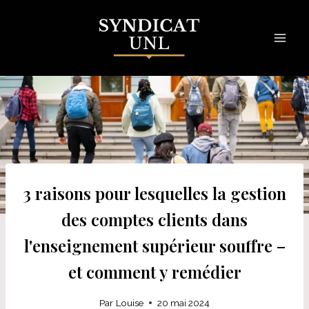
Skip
to
content
3 raisons pour lesquelles la gestion
des comptes clients dans
l'enseignement supérieur souffre –
et comment y remédier
Par
Louise
20 mai 2024