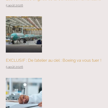
5 août 2026
EXCLUSIF : De l’atelier au ciel : Boeing va vous tuer !
5 août 2026