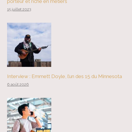
porteur et riche en métiers
15 juillet 2023
Interview : Emmett Doyle, l’un des 15 du Minnesota
6 août 2026