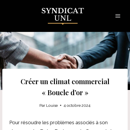
Skip
to
content
Créer un climat commercial
« Boucle d’or »
Par
Louise
4 octobre 2024
Pour résoudre les problèmes associés à son