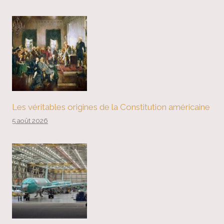
Les véritables origines de la Constitution américaine
5 août 2026