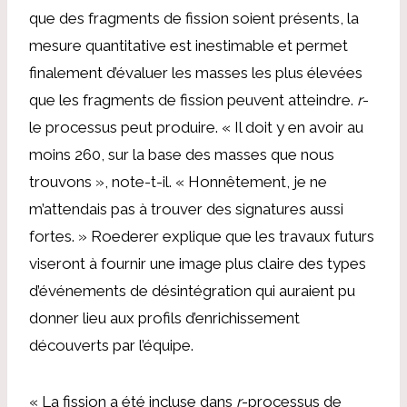
que des fragments de fission soient présents, la
mesure quantitative est inestimable et permet
finalement d’évaluer les masses les plus élevées
que les fragments de fission peuvent atteindre.
r
-
le processus peut produire. « Il doit y en avoir au
moins 260, sur la base des masses que nous
trouvons », note-t-il. « Honnêtement, je ne
m’attendais pas à trouver des signatures aussi
fortes. » Roederer explique que les travaux futurs
viseront à fournir une image plus claire des types
d’événements de désintégration qui auraient pu
donner lieu aux profils d’enrichissement
découverts par l’équipe.
« La fission a été incluse dans
r
-processus de