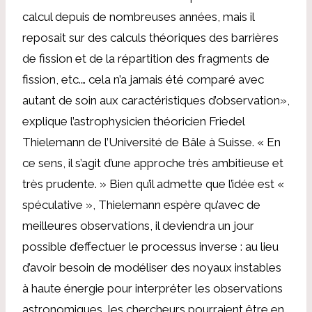
calcul depuis de nombreuses années, mais il
reposait sur des calculs théoriques des barrières
de fission et de la répartition des fragments de
fission, etc.… cela n’a jamais été comparé avec
autant de soin aux caractéristiques d’observation»,
explique l’astrophysicien théoricien Friedel
Thielemann de l’Université de Bâle à Suisse. « En
ce sens, il s’agit d’une approche très ambitieuse et
très prudente. » Bien qu’il admette que l’idée est «
spéculative », Thielemann espère qu’avec de
meilleures observations, il deviendra un jour
possible d’effectuer le processus inverse : au lieu
d’avoir besoin de modéliser des noyaux instables
à haute énergie pour interpréter les observations
astronomiques, les chercheurs pourraient être en