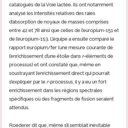
catalogués de la Voie lactée. Ils ont notamment
analysé les intensités relatives des raies
d’absorption de noyaux de masses comprises
entre 42 et 78 ainsi que celles de l’europium-151 et
de l’europium-153. L’équipe a ensuite comparé le
rapport europium/fer (une mesure courante de
l’enrichissement d’une étoile dans
r
-éléments de
processus) et ont constaté que, même en
soustrayant l’enrichissement direct qui pourrait
s’expliquer par le
r
-processus, il y a eu un fort
enrichissement dans les régions spectrales
spécifiques où des fragments de fission seraient
attendus.
Roederer dit que, même s’il semblait inévitable