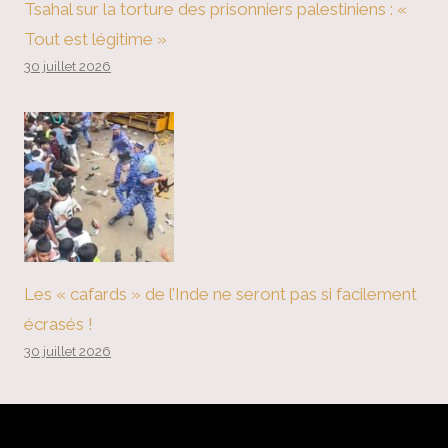
Tsahal sur la torture des prisonniers palestiniens : «
Tout est légitime »
30 juillet 2026
Les « cafards » de l’Inde ne seront pas si facilement
écrasés !
30 juillet 2026