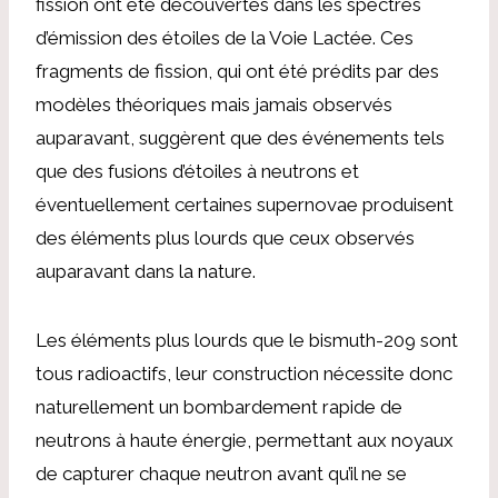
fission ont été découvertes dans les spectres
d’émission des étoiles de la Voie Lactée. Ces
fragments de fission, qui ont été prédits par des
modèles théoriques mais jamais observés
auparavant, suggèrent que des événements tels
que des fusions d’étoiles à neutrons et
éventuellement certaines supernovae produisent
des éléments plus lourds que ceux observés
auparavant dans la nature.
Les éléments plus lourds que le bismuth-209 sont
tous radioactifs, leur construction nécessite donc
naturellement un bombardement rapide de
neutrons à haute énergie, permettant aux noyaux
de capturer chaque neutron avant qu’il ne se