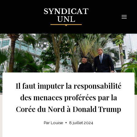
Skip
to
content
Il faut imputer la responsabilité
des menaces proférées par la
Corée du Nord à Donald Trump
Par
Louise
8 juillet 2024