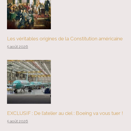
Les véritables origines de la Constitution américaine
5 août 2026
EXCLUSIF : De l’atelier au ciel : Boeing va vous tuer !
5 août 2026