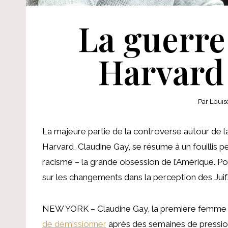
La guerre 
Harvard 
Par
Louis
La majeure partie de la controverse autour de la
Harvard, Claudine Gay, se résume à un fouillis p
racisme – la grande obsession de l’Amérique. Po
sur les changements dans la perception des Juifs
NEW YORK – Claudine Gay, la première femme no
de démissionner
après des semaines de pressio