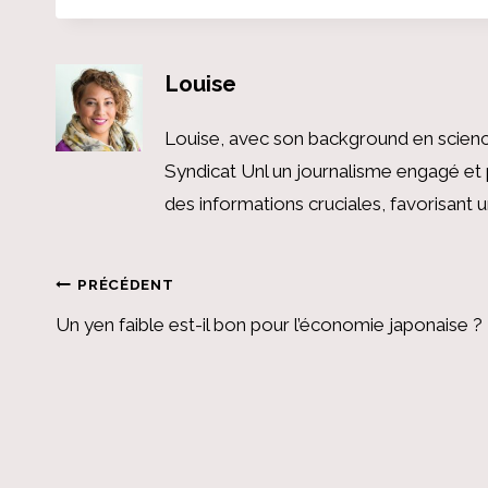
Louise
Louise, avec son background en scienc
Syndicat Unl un journalisme engagé et 
des informations cruciales, favorisant
Navigation
PRÉCÉDENT
Un yen faible est-il bon pour l’économie japonaise ?
de
l’article