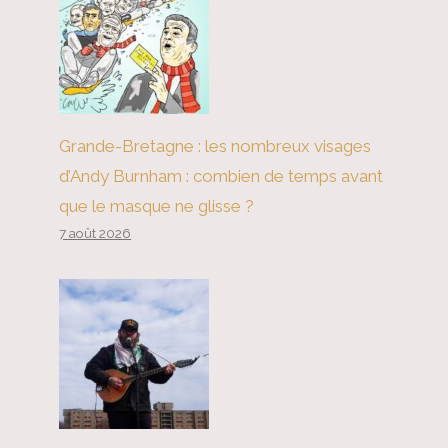
Grande-Bretagne : les nombreux visages
d’Andy Burnham : combien de temps avant
que le masque ne glisse ?
7 août 2026