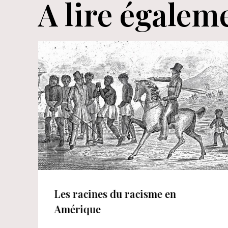
A lire égalem
Les racines du racisme en
Amérique