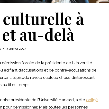
culturelle à
et au-delà
e
9 janvier 2024
 démission forcée de la présidente de l’Université
eu édifiant d’accusations et de contre-accusations de
urtant, l’épisode révèle quelque chose d’intéressant
 au fil du temps.
ire présidente de l’Université Harvard, a été
obligé
n pour démissionner. Mais toutes les personnes