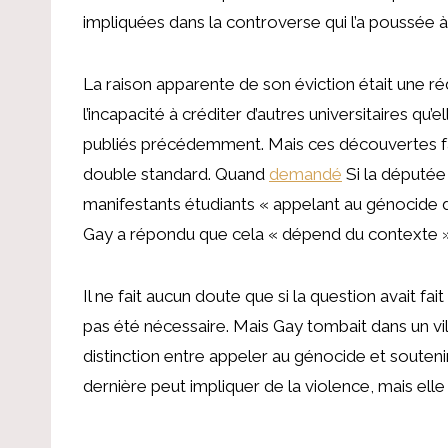
impliquées dans la controverse qui l’a poussée 
La raison apparente de son éviction était une 
l’incapacité à créditer d’autres universitaires qu
publiés précédemment. Mais ces découvertes fais
double standard. Quand
demandé
Si la députée 
manifestants étudiants « appelant au génocide d
Gay a répondu que cela « dépend du contexte »
Il ne fait aucun doute que si la question avait fa
pas été nécessaire. Mais Gay tombait dans un vila
distinction entre appeler au génocide et soutenir
dernière peut impliquer de la violence, mais elle