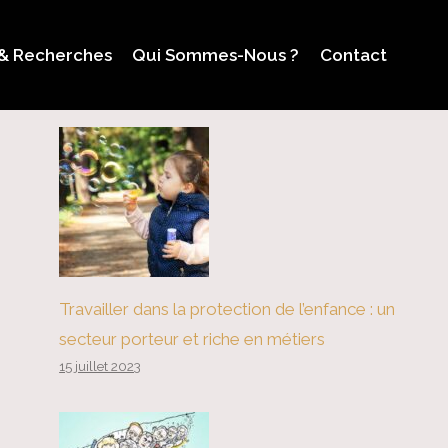
 & Recherches
Qui Sommes-Nous ?
Contact
Travailler dans la protection de l’enfance : un
secteur porteur et riche en métiers
15 juillet 2023