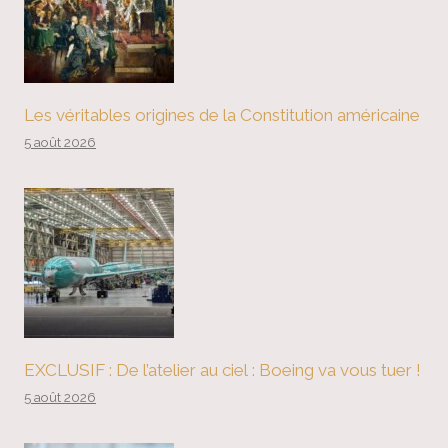
Les véritables origines de la Constitution américaine
5 août 2026
EXCLUSIF : De l’atelier au ciel : Boeing va vous tuer !
5 août 2026