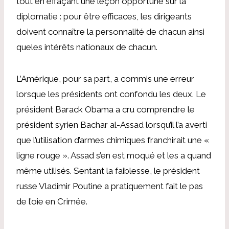
tout en effaçant une leçon opportune sur la
diplomatie : pour être efficaces, les dirigeants
doivent connaître la personnalité de chacun ainsi
que
les intérêts nationaux de chacun.
L’Amérique, pour sa part, a commis une erreur
lorsque les présidents ont confondu les deux. Le
président Barack Obama a cru comprendre le
président syrien Bachar al-Assad lorsqu’il l’a averti
que l’utilisation d’armes chimiques franchirait une «
ligne rouge ». Assad s’en est moqué et les a quand
même utilisés. Sentant la faiblesse, le président
russe Vladimir Poutine a pratiquement fait le pas
de l’oie en Crimée.