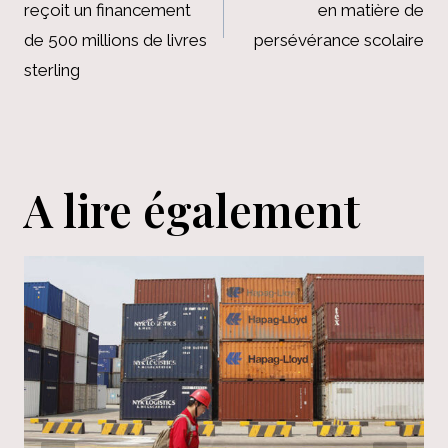
l’article
reçoit un financement
en matière de
de 500 millions de livres
persévérance scolaire
sterling
A lire également