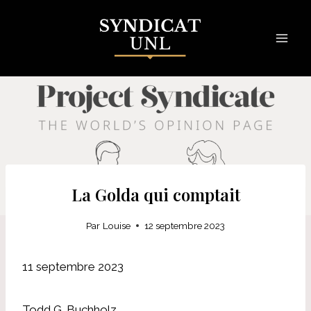
Skip
to
content
La Golda qui comptait
Par
Louise
12 septembre 2023
11 septembre 2023
Todd G. Buchholz