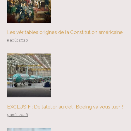
Les véritables origines de la Constitution américaine
5 août 2026
EXCLUSIF : De l’atelier au ciel : Boeing va vous tuer !
5 août 2026