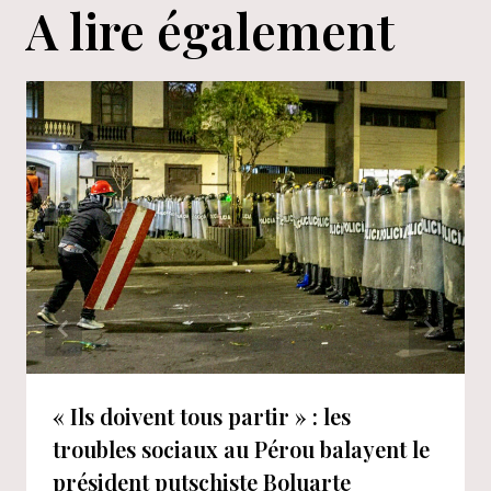
A lire également
« Ils doivent tous partir » : les
troubles sociaux au Pérou balayent le
président putschiste Boluarte