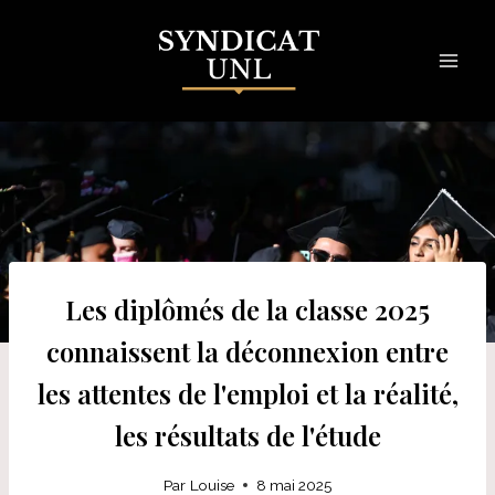
Skip
to
content
Les diplômés de la classe 2025
connaissent la déconnexion entre
les attentes de l'emploi et la réalité,
les résultats de l'étude
Par
Louise
8 mai 2025