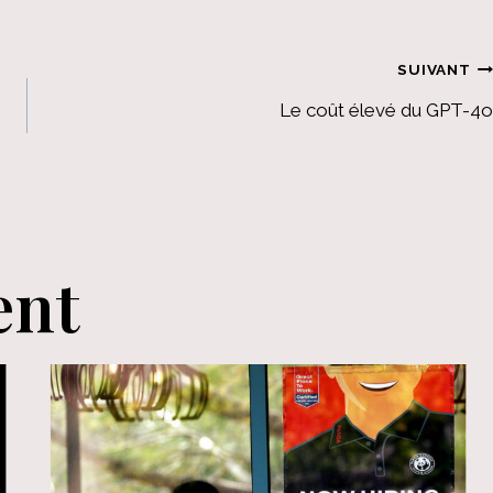
SUIVANT
Le coût élevé du GPT-4o
ent