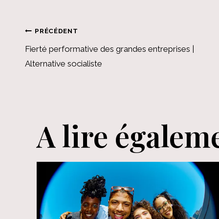
Navigation
PRÉCÉDENT
Fierté performative des grandes entreprises |
de
Alternative socialiste
l’article
A lire égalem