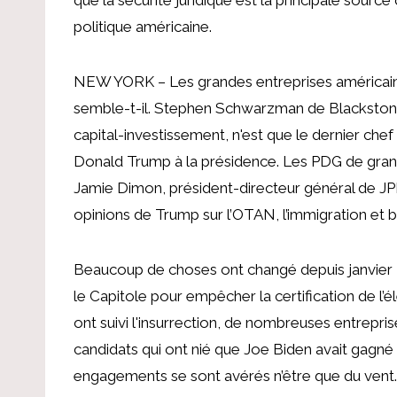
politique américaine.
NEW YORK – Les grandes entreprises américaine
semble-t-il. Stephen Schwarzman de Blackstone
capital-investissement, n'est que le dernier chef
Donald Trump à la présidence. Les PDG de gra
Jamie Dimon, président-directeur général de
opinions de Trump sur l’OTAN, l’immigration et bi
Beaucoup de choses ont changé depuis janvier 20
le Capitole pour empêcher la certification de l’é
ont suivi l'insurrection, de nombreuses entrepr
candidats qui ont nié que Joe Biden avait gagn
engagements se sont avérés n’être que du vent.