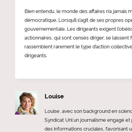
Bien entendu, le monde des affaires n’a jamais
démocratique. Lorsqu’il s’agit de ses propres opér
gouvernementale. Les dirigeants exigent l’obéissa
actionnaires, qui sont censés diriger, se laisse
rassemblent rarement le type d’action collectiv
dirigeants.
Louise
Louise, avec son background en scienc
Syndicat Unl un journalisme engagé et 
des informations cruciales, favorisant