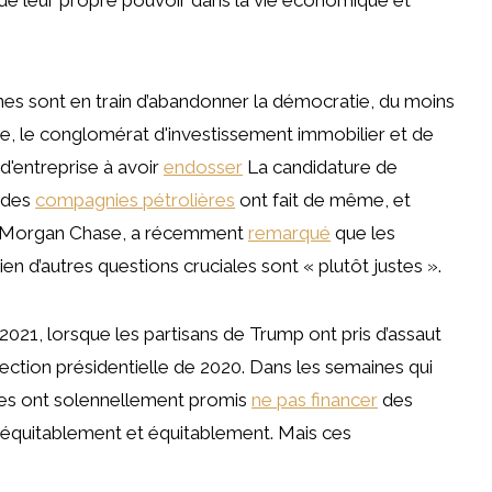
s sont en train d’abandonner la démocratie, du moins
, le conglomérat d'investissement immobilier et de
 d'entreprise à avoir
endosser
La candidature de
ndes
compagnies pétrolières
ont fait de même, et
 JPMorgan Chase, a récemment
remarqué
que les
en d’autres questions cruciales sont « plutôt justes ».
21, lorsque les partisans de Trump ont pris d’assaut
lection présidentielle de 2020. Dans les semaines qui
ises ont solennellement promis
ne pas financer
des
é équitablement et équitablement. Mais ces