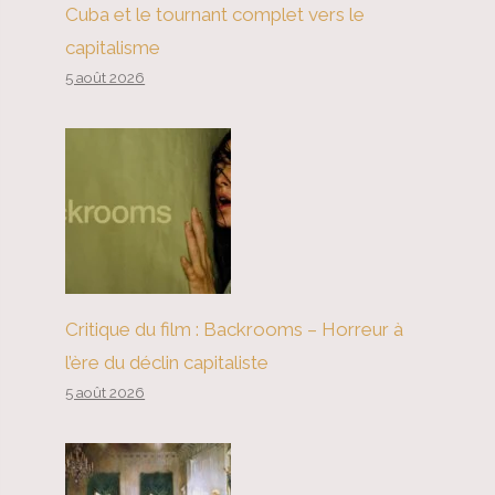
Cuba et le tournant complet vers le
capitalisme
5 août 2026
Critique du film : Backrooms – Horreur à
l’ère du déclin capitaliste
5 août 2026