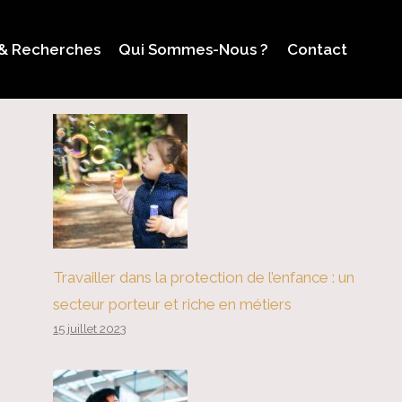
 & Recherches
Qui Sommes-Nous ?
Contact
Travailler dans la protection de l’enfance : un
secteur porteur et riche en métiers
15 juillet 2023