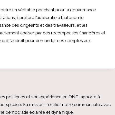
 montré un véritable penchant pour la gouvernance
ations, il préfère l’autocratie à l’autonomie
nce des dirigeants et des travailleurs, et les
nt facilement apaiser par des récompenses financières et
e qu’il faudrait pour demander des comptes aux
es politiques et son expérience en ONG, apporte à
perspicace. Sa mission : fortifier notre communauté avec
 une démocratie éclairée et dynamique.