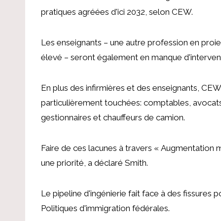
pratiques agréées d'ici 2032, selon CEW.
Les enseignants – une autre profession en proie à
élevé – seront également en manque d'interventi
En plus des infirmières et des enseignants, CEW 
particulièrement touchées:
comptables, avocats,
gestionnaires et chauffeurs de camion
.
Faire de ces lacunes à travers
« Augmentation ma
une priorité, a déclaré Smith.
Le pipeline d'ingénierie fait face à des fissure
Politiques d'immigration fédérales
.