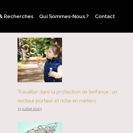
 & Recherches
Qui Sommes-Nous ?
Contact
Travailler dans la protection de l’enfance : un
secteur porteur et riche en métiers
15 juillet 2023