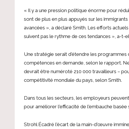
« Il y a une pression politique énorme pour rédui
sont de plus en plus appuyés sur les immigrant
avancées », a déclaré Smith. Les efforts actuels
suivent pas le rythme de ces tendances », a-t-el
Une stratégie serait d'étendre les programmes d
compétences en demande, selon le rapport.
Ne
devrait être numéroté
210 000
travailleurs –
pou
compétitivité mondiale du pays, selon Smith.
Dans tous les secteurs, les employeurs peuvent inv
pour améliorer l'efficacité de l'embauche basée
Strohl
Écadré l'écart de la main-d'œuvre immine