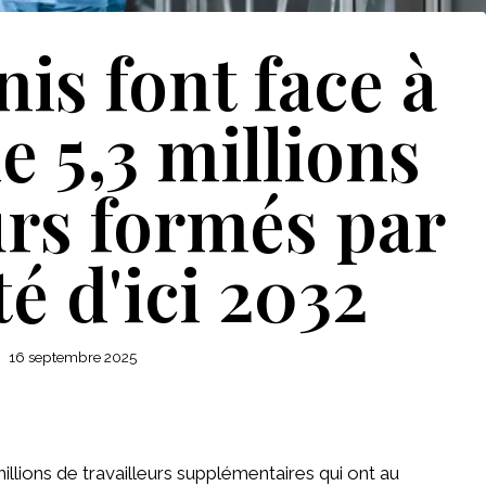
is font face à
e 5,3 millions
urs formés par
té d'ici 2032
16 septembre 2025
llions de travailleurs supplémentaires qui ont au