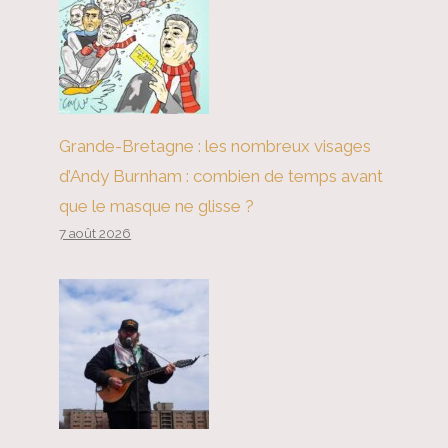
Grande-Bretagne : les nombreux visages
d’Andy Burnham : combien de temps avant
que le masque ne glisse ?
7 août 2026