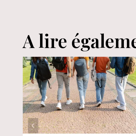
l’article
A lire égalem