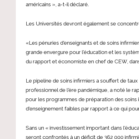
américains », a-t-il déclaré.
Les Universités devront également se concentre
«Les pénuries d'enseignants et de soins infirmi
grande envergure pour l'éducation et les systè
du rapport et économiste en chef de CEW, dan
Le pipeline de soins infirmiers a souffert de ta
professionnel de l'ère pandémique, a noté le ra
pour les programmes de préparation des soins i
d'enseignement faibles par rapport à ce qui pourr
Sans un « investissement important dans l'éduca
seront confrontés à un déficit de 362 000 infirmi