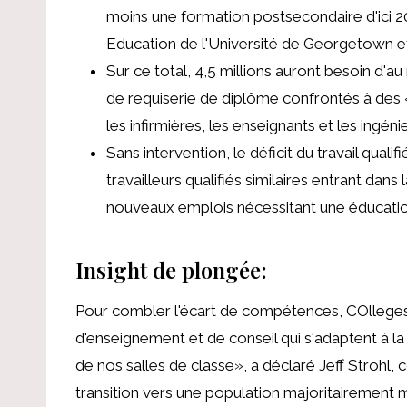
moins une formation postsecondaire d'ici 
Education de l'Université de Georgetown e
Sur ce total, 4,5 millions auront besoin d'a
de requiserie de diplôme confrontés à des
les infirmières, les enseignants et les ingénie
Sans intervention, le déficit du travail qualif
travailleurs qualifiés similaires entrant da
nouveaux emplois nécessitant une éducati
Insight de plongée:
Pour combler l'écart de compétences, C
Ollege
d'enseignement et de conseil qui s'adaptent à 
de nos salles de classe», a déclaré Jeff Strohl,
transition vers une population majoritairement m