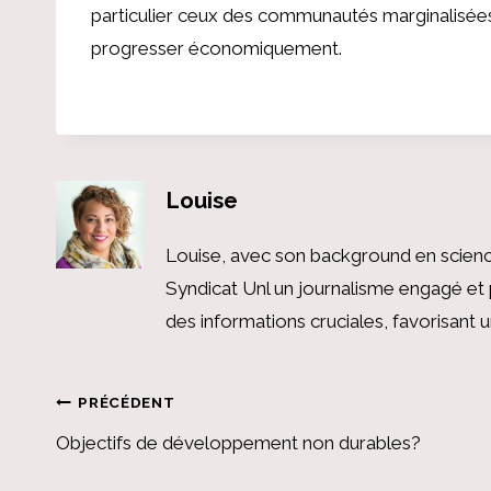
particulier ceux des communautés marginalisées 
progresser économiquement.
Louise
Louise, avec son background en scienc
Syndicat Unl un journalisme engagé et 
des informations cruciales, favorisant
Navigation
PRÉCÉDENT
Objectifs de développement non durables?
de