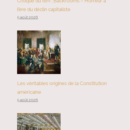
Critique du film : Backrooms – Horreur à
l’ère du déclin capitaliste
5 août 2026
Les véritables origines de la Constitution
américaine
5 août 2026