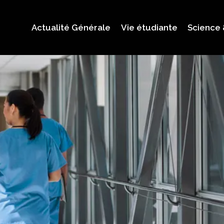
Actualité Générale
Vie étudiante
Science