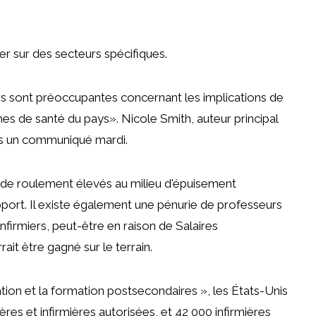
r sur des secteurs spécifiques.
ers sont préoccupantes concernant les implications de
mes de santé du pays».
Nicole Smith, auteur principal
s un communiqué mardi.
ux de roulement élevés au milieu d'épuisement
pport. Il existe également une pénurie de professeurs
nfirmiers, peut-être en raison de
Salaires
ait être gagné sur le terrain.
tion et la formation postsecondaires », les États-Unis
ères et infirmières autorisées, et 42 000 infirmières