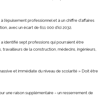
 l'épuisement professionnel et à un chiffre d'affaires
on, avec un écart de 611 000 d'ici 2032.
a identifié sept professions qui pourraient être
 travailleurs de la construction, médecins, ingénieurs,
ssive et immédiate du niveau de scolarité »
Doit être
s pour une raison supplémentaire – un resserrement de