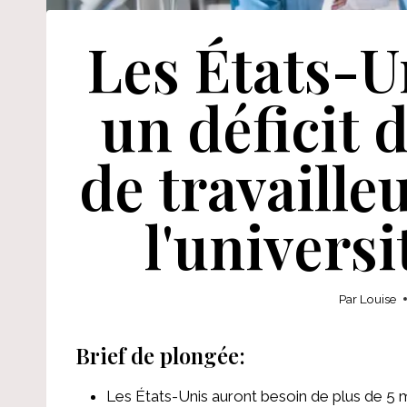
Les États-Un
un déficit d
de travaille
l'universi
Par
Louise
Brief de plongée:
Les États-Unis auront besoin de plus de 5 mi