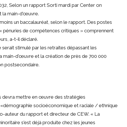
2032,
Selon un rapport
Sorti mardi par Center on
t la main-d'œuvre.
u moins un baccalauréat, selon le rapport. Des postes
 « pénuries de compétences critiques » comprennent
urs, a-t-il déclaré.
ié serait stimulé par les retraites dépassant les
ns la main-d'œuvre et la création de près de 700 000
on postsecondaire.
s devra mettre en œuvre des stratégies
la «démographie socioéconomique et raciale / ethnique
 co-auteur du rapport et directeur de CEW. « La
inoritaire s'est déjà produite chez les jeunes