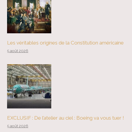
Les véritables origines de la Constitution américaine
5 août 2026
EXCLUSIF : De l’atelier au ciel : Boeing va vous tuer !
5 août 2026