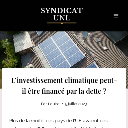
Skip
to
content
L’investissement climatique peut-
il être financé par la dette ?
Par
Louise
5 juillet 2023
Plus de la moitié des pays de l’UE avaient des