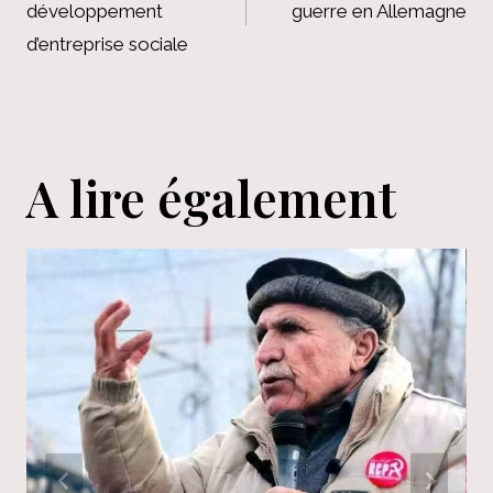
développement
guerre en Allemagne
l’article
d’entreprise sociale
A lire également