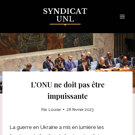
Skip
to
content
L’ONU ne doit pas être
impuissante
Par
Louise
28 février 2023
La guerre en Ukraine a mis en lumière les