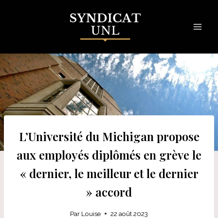
Skip
to
content
L’Université du Michigan propose
aux employés diplômés en grève le
« dernier, le meilleur et le dernier
» accord
Par
Louise
22 août 2023