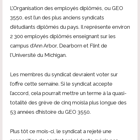
L’Organisation des employés diplômés, ou GEO
3550, est l’un des plus anciens syndicats
d’étudiants diplômés du pays. Il représente environ
2 300 employés diplômés enseignant sur les
campus d’Ann Arbor, Dearborn et Flint de
l’Université du Michigan.
Les membres du syndicat devraient voter sur
l’offre cette semaine. Si le syndicat accepte
l’accord, cela pourrait mettre un terme à la quasi-
totalité des
grève de cinq mois
la plus longue des
53 années d’histoire du GEO 3550.
Plus tôt ce mois-ci, le syndicat a rejeté une