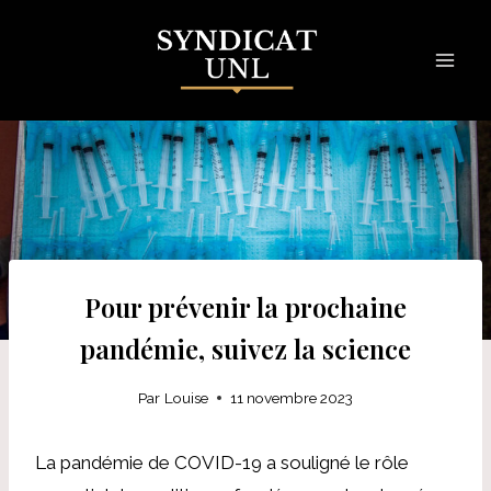
Skip
to
content
Pour prévenir la prochaine
pandémie, suivez la science
Par
Louise
11 novembre 2023
La pandémie de COVID-19 a souligné le rôle