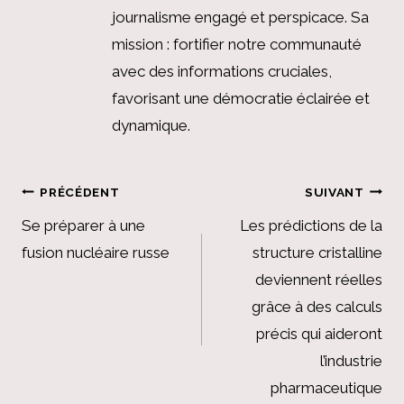
journalisme engagé et perspicace. Sa
mission : fortifier notre communauté
avec des informations cruciales,
favorisant une démocratie éclairée et
dynamique.
Navigation
PRÉCÉDENT
SUIVANT
de
Se préparer à une
Les prédictions de la
fusion nucléaire russe
structure cristalline
l’article
deviennent réelles
grâce à des calculs
précis qui aideront
l’industrie
pharmaceutique