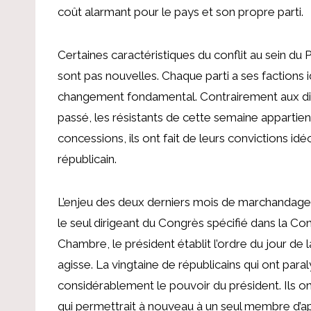
coût alarmant pour le pays et son propre parti.
Certaines caractéristiques du conflit au sein du
sont pas nouvelles. Chaque parti a ses factions
changement fondamental. Contrairement aux diss
passé, les résistants de cette semaine appartienn
concessions, ils ont fait de leurs convictions i
républicain.
L’enjeu des deux derniers mois de marchandage r
le seul dirigeant du Congrès spécifié dans la Con
Chambre, le président établit l’ordre du jour de l
agisse. La vingtaine de républicains qui ont para
considérablement le pouvoir du président. Ils 
qui permettrait à nouveau à un seul membre d’ap