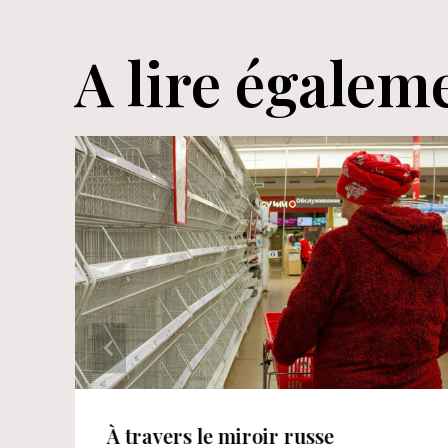
l’article
A lire égalem
À travers le miroir russe