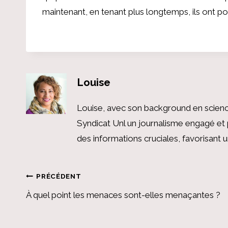
maintenant, en tenant plus longtemps, ils ont 
Louise
Louise, avec son background en scienc
Syndicat Unl un journalisme engagé et 
des informations cruciales, favorisant
Navigation
PRÉCÉDENT
À quel point les menaces sont-elles menaçantes ?
de