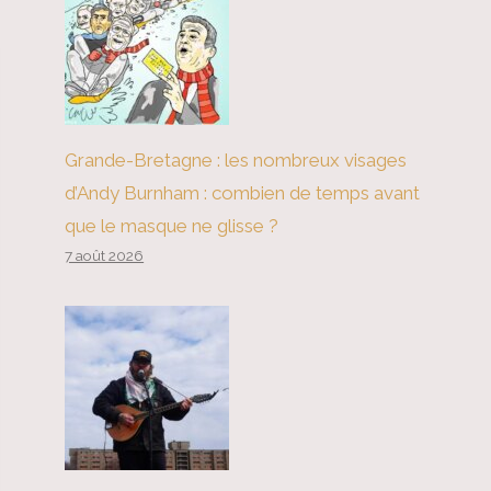
Grande-Bretagne : les nombreux visages
d’Andy Burnham : combien de temps avant
que le masque ne glisse ?
7 août 2026