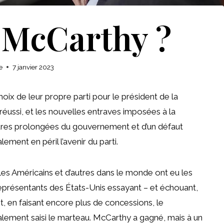
 McCarthy ?
e
7 janvier 2023
oix de leur propre parti pour le président de la
éussi, et les nouvelles entraves imposées à la
tures prolongées du gouvernement et d’un défaut
lement en péril l’avenir du parti.
es Américains et d’autres dans le monde ont eu les
eprésentants des États-Unis essayant – et échouant,
t, en faisant encore plus de concessions, le
alement saisi le marteau. McCarthy a gagné, mais à un