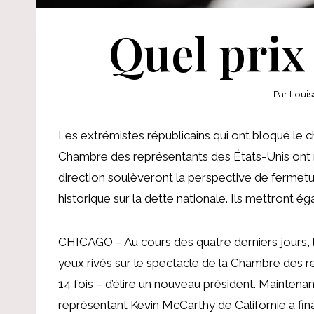
Quel prix
Par
Louis
Les extrémistes républicains qui ont bloqué le ch
Chambre des représentants des États-Unis ont r
direction soulèveront la perspective de ferme
historique sur la dette nationale. Ils mettront éga
CHICAGO – Au cours des quatre derniers jours, l
yeux rivés sur le spectacle de la Chambre des r
14 fois – d’élire un nouveau président. Maintenan
représentant Kevin McCarthy de Californie a fin