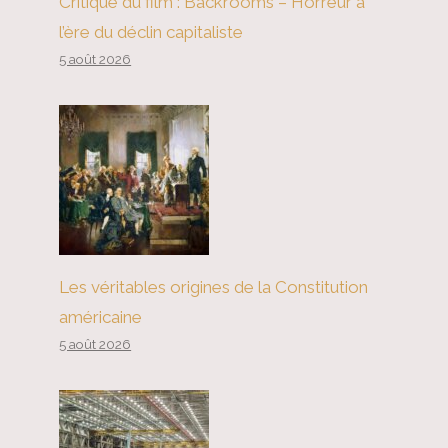
Critique du film : Backrooms – Horreur à
l’ère du déclin capitaliste
5 août 2026
Les véritables origines de la Constitution
américaine
5 août 2026
Pourquoi les marchés pourraient