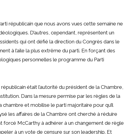
 Parti républicain que nous avons vues cette semaine ne
 idéologiques. D’autres, cependant, représentent un
idents qui ont défié la direction du Congrès dans le
ent à l’aile la plus extrême du parti. En forçant des
déologiques personnelles le programme du Parti
épublicain était l’autorité du président de la Chambre,
stitution. Dans la mesure permise par les règles de la
a chambre et mobilise le parti majoritaire pour qu’il
lysé les affaires de la Chambre ont cherché à réduire
ont forcé McCarthy à adhérer à un changement de règle
peler à un vote de censure sur son leadership. Et