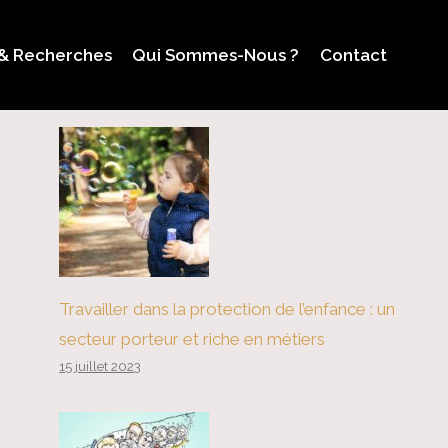
 & Recherches
Qui Sommes-Nous ?
Contact
Travailler dans la protection de l’enfance : un
secteur porteur et riche en métiers
15 juillet 2023