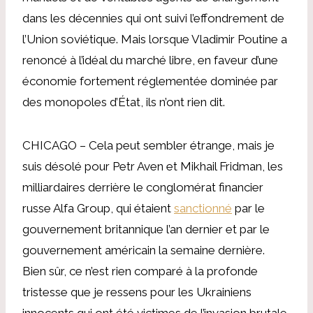
dans les décennies qui ont suivi l’effondrement de
l’Union soviétique. Mais lorsque Vladimir Poutine a
renoncé à l’idéal du marché libre, en faveur d’une
économie fortement réglementée dominée par
des monopoles d’État, ils n’ont rien dit.
CHICAGO – Cela peut sembler étrange, mais je
suis désolé pour Petr Aven et Mikhail Fridman, les
milliardaires derrière le conglomérat financier
russe Alfa Group, qui étaient
sanctionné
par le
gouvernement britannique l’an dernier et par le
gouvernement américain la semaine dernière.
Bien sûr, ce n’est rien comparé à la profonde
tristesse que je ressens pour les Ukrainiens
innocents qui ont été victimes de l’invasion brutale