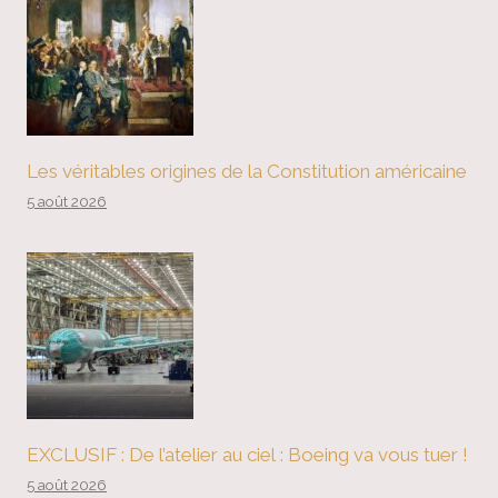
Les véritables origines de la Constitution américaine
5 août 2026
EXCLUSIF : De l’atelier au ciel : Boeing va vous tuer !
5 août 2026