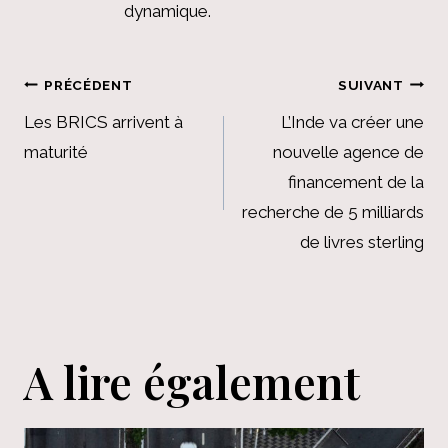
dynamique.
Navigation
PRÉCÉDENT
SUIVANT
de
Les BRICS arrivent à
L’Inde va créer une
maturité
nouvelle agence de
l’article
financement de la
recherche de 5 milliards
de livres sterling
A lire également