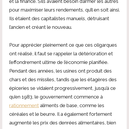
et la finance. S’ils avaient besoin d’armer les autres
pour maximiser leurs rendements, qu’il en soit ainsi.
Ils étaient des capitalistes manuels, détruisant
l’ancien et créant le nouveau.
Pour apprécier pleinement ce que ces oligarques
ont réalisé, il faut se rappeler la détérioration et
l’effondrement ultime de l’économie planifiée.
Pendant des années, les usines ont produit des
chars et des missiles, tandis que les étagères des
épiceries se vidaient progressivement, jusqu’à ce
qu’en 1983, le gouvernement commence à
rationnement
aliments de base, comme les
céréales et le beurre. Il a également fortement
augmenté les prix des denrées alimentaires, bien